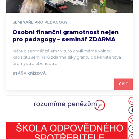
SEMINÁŘE PRO PEDAGOGY
Osobní finanční gramotnost nejen
pro pedagogy – seminář ZDARMA
Máte o seminář zájem? V tuto chvíli máme volnou
kapacitu seminářů zdarma díky grantu od Ministerstva
průmyslu a obchodu a...
STÁŇA KŘÍŽOVÁ
ČÍST