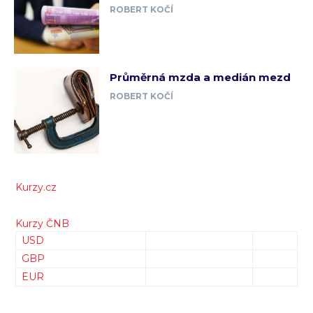
ROBERT KOČÍ
Průměrná mzda a medián mezd
ROBERT KOČÍ
Kurzy.cz
Kurzy ČNB
USD
GBP
EUR