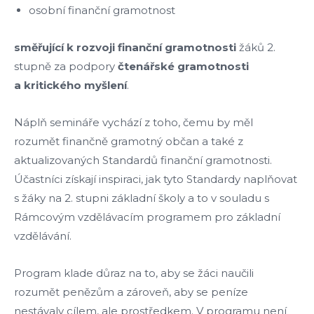
osobní finanční gramotnost
směřující k rozvoji finanční gramotnosti
žáků 2.
stupně za podpory
čtenářské gramotnosti
a kritického myšlení
.
Náplň semináře vychází z toho, čemu by měl
rozumět finančně gramotný občan a také z
aktualizovaných Standardů finanční gramotnosti.
Účastníci získají inspiraci, jak tyto Standardy naplňovat
s žáky na 2. stupni základní školy a to v souladu s
Rámcovým vzdělávacím programem pro základní
vzdělávání.
Program klade důraz na to, aby se žáci naučili
rozumět penězům a zároveň, aby se peníze
nestávaly cílem, ale prostředkem. V programu není