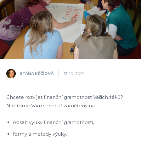
STÁŇA KŘÍŽOVÁ
13. 10. 2021
Chcete rozvíjet finanční gramotnost Vašich žáků?
Nabízíme Vám seminář zaměřený na:
obsah výuky finanční gramotnosti,
formy a metody výuky,