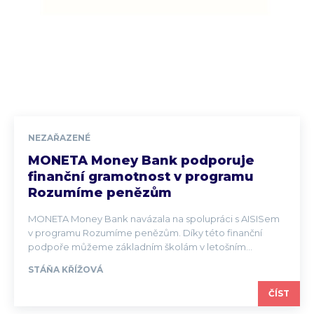
NEZAŘAZENÉ
MONETA Money Bank podporuje
finanční gramotnost v programu
Rozumíme penězům
MONETA Money Bank navázala na spolupráci s AISISem
v programu Rozumíme penězům. Díky této finanční
podpoře můžeme základním školám v letošním...
STÁŇA KŘÍŽOVÁ
ČÍST