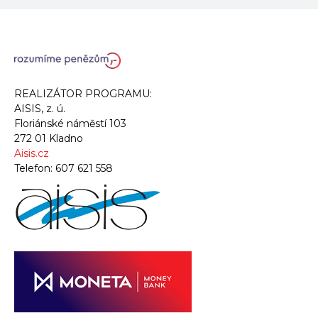
REALIZÁTOR PROGRAMU:
AISIS, z. ú.
Floriánské náměstí 103
272 01 Kladno
Aisis.cz
Telefon:
607 621 558