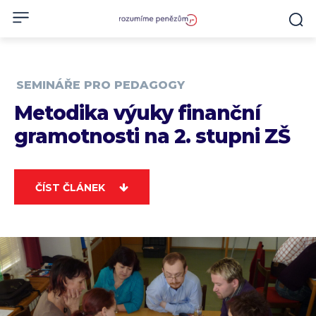
SEMINÁŘE PRO PEDAGOGY
Metodika výuky finanční
gramotnosti na 2. stupni ZŠ
ČÍST ČLÁNEK