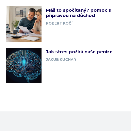
Máš to spočítaný? pomoc s
přípravou na důchod
ROBERT KOČÍ
Jak stres požírá naše peníze
JAKUB KUCHAŘ