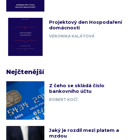
Projektový den Hospodaření
domácnosti
VERONIKA KALÁTOVÁ
Nejčtenější
Z čeho se skládá číslo
bankovního účtu
ROBERT KOČÍ
Jaký je rozdíl mezi platem a
mzdou