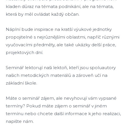
kladen důraz na témata podnikání, ale na témata,
která by měl ovládat každý občan.
Náplní bude inspirace na kratší výukové jednotky
propojitelné s nejrůznějšími oblastmi, napříč různými
vyučovacími předměty, ale také ukázky delší práce,
projektových dní.
Seminář lektorují naši lektoři, kteří jsou spoluautory
našich metodických materiálů a zároveň učí na
základní škole.
Máte o seminář zájem, ale nevyhovují vám vypsané
termíny? Pokud máte zájem o seminář v jiném
termínu nebo chcete další informace k jeho realizaci,
napište nám.