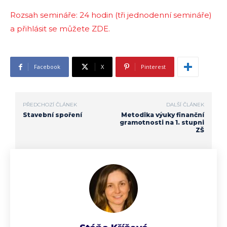
Rozsah semináře: 24 hodin (tři jednodenní semináře)
a přihlásit se můžete ZDE.
Facebook
X
Pinterest
PŘEDCHOZÍ ČLÁNEK
DALŠÍ ČLÁNEK
Stavební spoření
Metodika výuky finanční
gramotnosti na 1. stupni
ZŠ