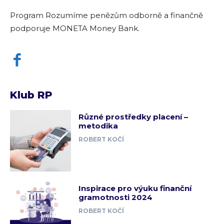
Program Rozumíme penězům odborně a finančně
podporuje MONETA Money Bank.
Klub RP
Různé prostředky placení –
metodika
ROBERT KOČÍ
Inspirace pro výuku finanční
gramotnosti 2024
ROBERT KOČÍ