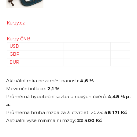
Kurzy.cz
Kurzy ČNB
USD
GBP
EUR
Aktuální míra nezaměstnanosti:
4,6 %
Meziroční inflace:
2,1 %
Průměrná hypoteční sazba u nových úvěrů:
4,48
% p.
a.
Průměrná hrubá mzda za 3. čtvrtletí 2025:
48 171
Kč
Aktuální výše minimální mzdy:
22 400 Kč