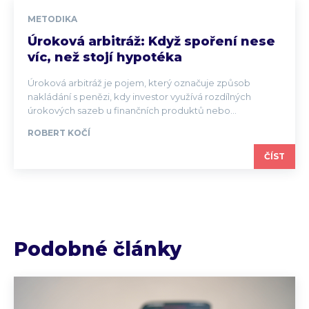
METODIKA
Úroková arbitráž: Když spoření nese
víc, než stojí hypotéka
Úroková arbitráž je pojem, který označuje způsob
nakládání s penězi, kdy investor využívá rozdílných
úrokových sazeb u finančních produktů nebo...
ROBERT KOČÍ
ČÍST
Podobné články