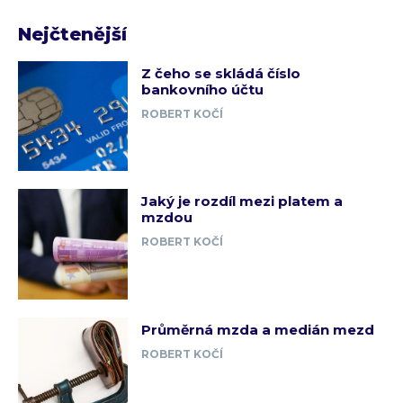
Nejčtenější
Z čeho se skládá číslo
bankovního účtu
ROBERT KOČÍ
Jaký je rozdíl mezi platem a
mzdou
ROBERT KOČÍ
Průměrná mzda a medián mezd
ROBERT KOČÍ