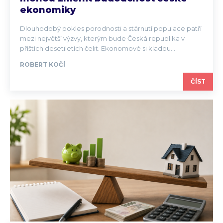
ekonomiky
Dlouhodobý pokles porodnosti a stárnutí populace patří
mezi největší výzvy, kterým bude Česká republika v
příštích desetiletích čelit. Ekonomové si kladou...
ROBERT KOČÍ
ČÍST