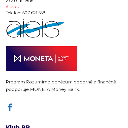
272 01 Kladno
Aisis.cz
Telefon:
607 621 558
Program Rozumíme penězům odborně a finančně
podporuje MONETA Money Bank.
Klub RP