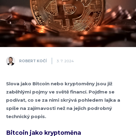
ROBERT KOČÍ
3. 7. 2024
Slova jako Bitcoin nebo kryptoměny jsou již
zaběhlými pojmy ve světě financí. Pojďme se
podívat, co se za nimi skrývá pohledem lajka a
spíše na zajímavosti než na jejich podrobný
technický popis.
Bitcoin jako kryptoměna