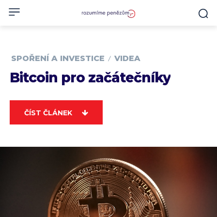
SPOŘENÍ A INVESTICE
VIDEA
Bitcoin pro začátečníky
ČÍST ČLÁNEK