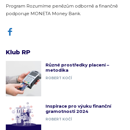
Program Rozumíme penězům odborně a finančně
podporuje MONETA Money Bank.
Klub RP
Různé prostředky placení –
metodika
ROBERT KOČÍ
Inspirace pro výuku finanční
gramotnosti 2024
ROBERT KOČÍ