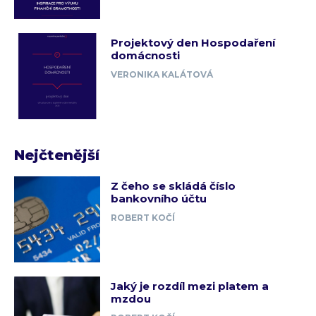
Projektový den Hospodaření
domácnosti
VERONIKA KALÁTOVÁ
Nejčtenější
Z čeho se skládá číslo
bankovního účtu
ROBERT KOČÍ
Jaký je rozdíl mezi platem a
mzdou