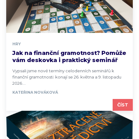
HRY
Jak na finanční gramotnost? Pomůže
vám deskovka i praktický seminář
Vypsali jsme nové termíny celodenních seminářů k
finanční gramotnosti: konají se 26. května a 9. listopadu
2026....
KATEŘINA NOVÁKOVÁ
ČÍST