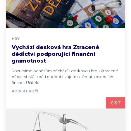
HRY
Vychází desková hra Ztracené
dědictví podporující finanční
gramotnost
Rozumíme penězům přichází s deskovou hrou Ztracené
dědictví. Má u dětí podpořit zájem o témata osobních
financí. Učitelé...
ROBERT KOČÍ
ČÍST