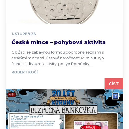
1. STUPEŇ ZŠ
České mince – pohybová aktivita
Cíl: Žáci se zábavnou formou podrobně seznámí s
českými mincemi. Časová náročnost: 45 minut Typ
činnosti: diskuzní aktivity, pohyb Pomůcky:...
ROBERT KOČÍ
ČÍST