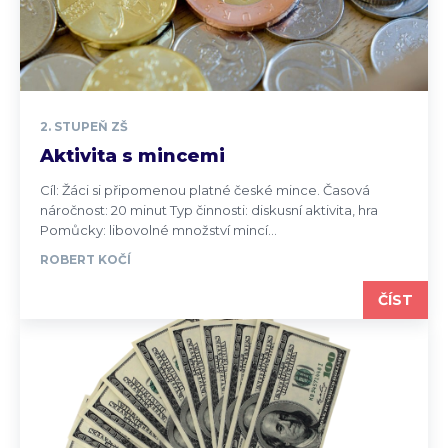
2. STUPEŇ ZŠ
Aktivita s mincemi
Cíl: Žáci si připomenou platné české mince. Časová
náročnost: 20 minut Typ činnosti: diskusní aktivita, hra
Pomůcky: libovolné množství mincí...
ROBERT KOČÍ
ČÍST