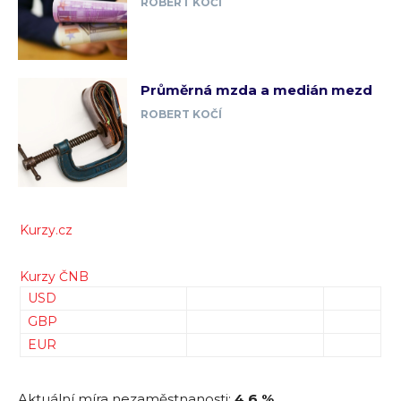
ROBERT KOČÍ
Průměrná mzda a medián mezd
ROBERT KOČÍ
Kurzy.cz
Kurzy ČNB
USD
GBP
EUR
Aktuální míra nezaměstnanosti:
4,6 %