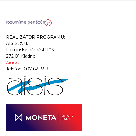
REALIZÁTOR PROGRAMU:
AISIS, z. ú.
Floriánské náměstí 103
272 01 Kladno
Aisis.cz
Telefon:
607 621 558