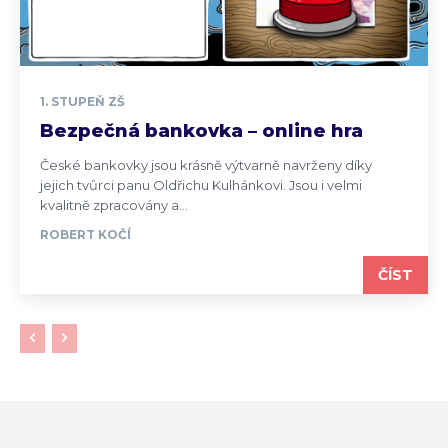
1. STUPEŇ ZŠ
Bezpečná bankovka – online hra
České bankovky jsou krásně výtvarně navrženy díky
jejich tvůrci panu Oldřichu Kulhánkovi. Jsou i velmi
kvalitně zpracovány a...
ROBERT KOČÍ
ČÍST