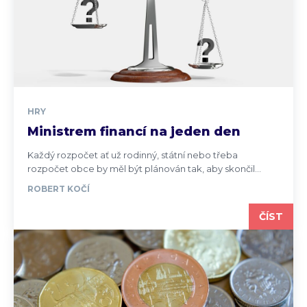
HRY
Ministrem financí na jeden den
Každý rozpočet ať už rodinný, státní nebo třeba
rozpočet obce by měl být plánován tak, aby skončil...
ROBERT KOČÍ
ČÍST