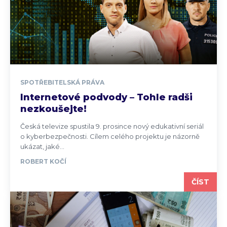
SPOTŘEBITELSKÁ PRÁVA
Internetové podvody – Tohle radši
nezkoušejte!
Česká televize spustila 9. prosince nový edukativní seriál
o kyberbezpečnosti. Cílem celého projektu je názorně
ukázat, jaké...
ROBERT KOČÍ
ČÍST