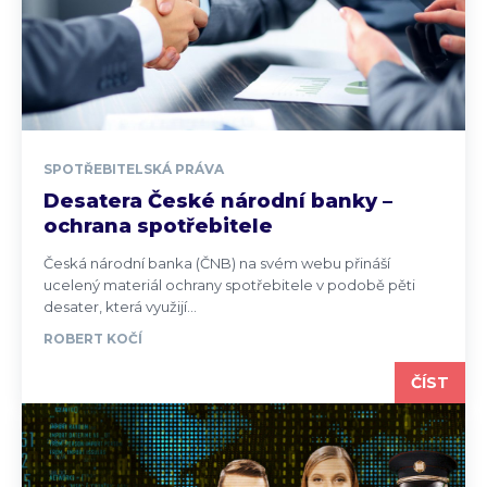
SPOTŘEBITELSKÁ PRÁVA
Desatera České národní banky –
ochrana spotřebitele
Česká národní banka (ČNB) na svém webu přináší
ucelený materiál ochrany spotřebitele v podobě pěti
desater, která využijí...
ROBERT KOČÍ
ČÍST