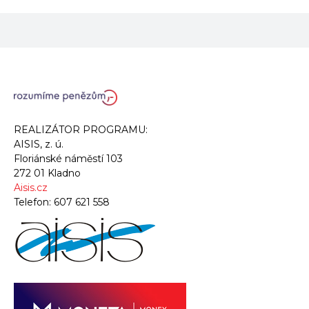
REALIZÁTOR PROGRAMU:
AISIS, z. ú.
Floriánské náměstí 103
272 01 Kladno
Aisis.cz
Telefon:
607 621 558