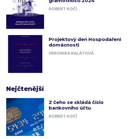
gramotnosti 2024
ROBERT KOČÍ
Projektový den Hospodaření
domácnosti
VERONIKA KALÁTOVÁ
Nejčtenější
Z čeho se skládá číslo
bankovního účtu
ROBERT KOČÍ