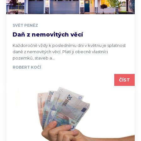
SVĚT PENĚZ
Daň z nemovitých věcí
Každoročně vždy k poslednímu dni v květnu je splatnost
daně z nemovitých věcí. Platí ji obecně vlastníci
pozemků, staveb a...
ROBERT KOČÍ
ČÍST