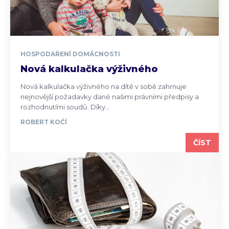
HOSPODAŘENÍ DOMÁCNOSTI
Nová kalkulačka výživného
Nová kalkulačka výživného na dítě v sobě zahrnuje
nejnovější požadavky dané našimi právními předpisy a
rozhodnutími soudů. Díky...
ROBERT KOČÍ
ČÍST