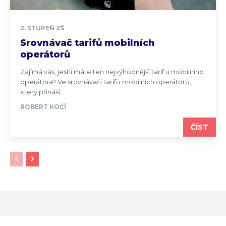
2. STUPEŇ ZŠ
Srovnávač tarifů mobilních
operátorů
Zajímá vás, jestli máte ten nejvýhodnější tarif u mobilního
operátora? Ve srovnávači tarifů mobilních operátorů,
který přináší...
ROBERT KOČÍ
ČÍST