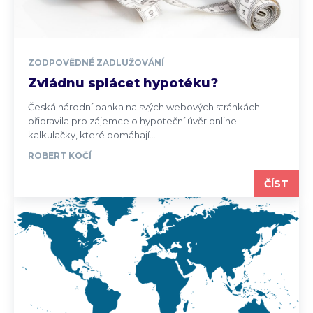
ZODPOVĚDNÉ ZADLUŽOVÁNÍ
Zvládnu splácet hypotéku?
Česká národní banka na svých webových stránkách
připravila pro zájemce o hypoteční úvěr online
kalkulačky, které pomáhají...
ROBERT KOČÍ
ČÍST