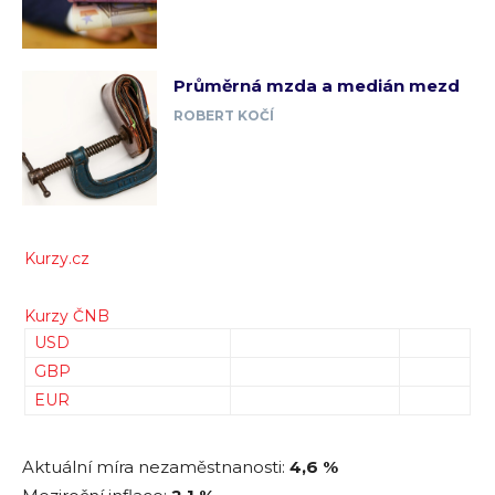
Průměrná mzda a medián mezd
ROBERT KOČÍ
Kurzy.cz
Kurzy ČNB
USD
GBP
EUR
Aktuální míra nezaměstnanosti:
4,6 %