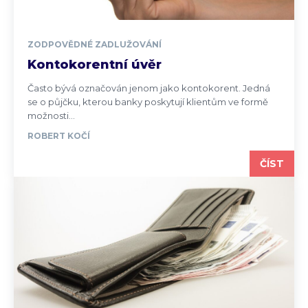
ZODPOVĚDNÉ ZADLUŽOVÁNÍ
Kontokorentní úvěr
Často bývá označován jenom jako kontokorent. Jedná
se o půjčku, kterou banky poskytují klientům ve formě
možnosti...
ROBERT KOČÍ
ČÍST