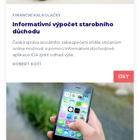
FINANČNÍ KALKULAČKY
Informativní výpočet starobního
důchodu
Česká správa sociálního zabezpečení zřídila občanům
online možnost si pomocí Informativní důchodové
aplikace IDA zjistit odhad výše...
ROBERT KOČÍ
ČÍST