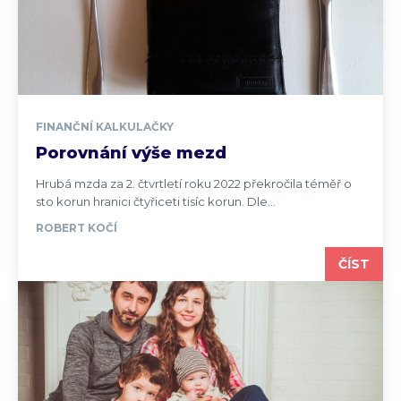
FINANČNÍ KALKULAČKY
Porovnání výše mezd
Hrubá mzda za 2. čtvrtletí roku 2022 překročila téměř o
sto korun hranici čtyřiceti tisíc korun. Dle...
ROBERT KOČÍ
ČÍST