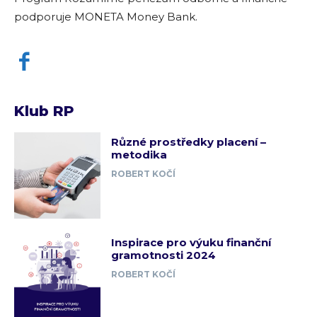
podporuje MONETA Money Bank.
Klub RP
Různé prostředky placení –
metodika
ROBERT KOČÍ
Inspirace pro výuku finanční
gramotnosti 2024
ROBERT KOČÍ