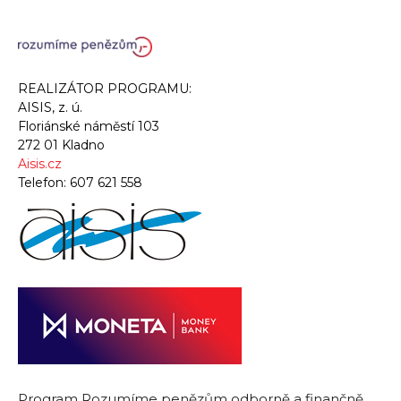
REALIZÁTOR PROGRAMU:
AISIS, z. ú.
Floriánské náměstí 103
272 01 Kladno
Aisis.cz
Telefon:
607 621 558
Program Rozumíme penězům odborně a finančně