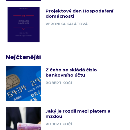
Projektový den Hospodaření
domácnosti
VERONIKA KALÁTOVÁ
Nejčtenější
Z čeho se skládá číslo
bankovního účtu
ROBERT KOČÍ
Jaký je rozdíl mezi platem a
mzdou
ROBERT KOČÍ