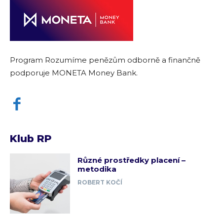
Program Rozumíme penězům odborně a finančně
podporuje MONETA Money Bank.
Klub RP
Různé prostředky placení –
metodika
ROBERT KOČÍ