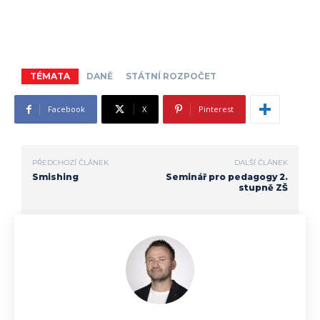
TÉMATA
DANĚ
STÁTNÍ ROZPOČET
Facebook
X
Pinterest
PŘEDCHOZÍ ČLÁNEK
DALŠÍ ČLÁNEK
Smishing
Seminář pro pedagogy 2.
stupně ZŠ