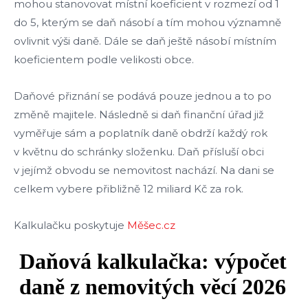
mohou stanovovat místní koeficient v rozmezí od 1
do 5, kterým se daň násobí a tím mohou významně
ovlivnit výši daně. Dále se daň ještě násobí místním
koeficientem podle velikosti obce.
Daňové přiznání se podává pouze jednou a to po
změně majitele. Následně si daň finanční úřad již
vyměřuje sám a poplatník daně obdrží každý rok
v květnu do schránky složenku. Daň přísluší obci
v jejímž obvodu se nemovitost nachází. Na dani se
celkem vybere přibližně 12 miliard Kč za rok.
Kalkulačku poskytuje
Měšec.cz