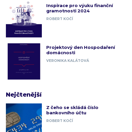
Inspirace pro výuku finanční
gramotnosti 2024
ROBERT KOČÍ
Projektový den Hospodaření
domácnosti
VERONIKA KALÁTOVÁ
Nejčtenější
Z čeho se skládá číslo
bankovního účtu
ROBERT KOČÍ