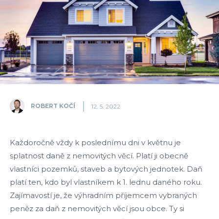
ROBERT KOČÍ
12. 5. 2022
Každoročně vždy k poslednímu dni v květnu je
splatnost daně z nemovitých věcí. Platí ji obecně
vlastníci pozemků, staveb a bytových jednotek. Daň
platí ten, kdo byl vlastníkem k 1. lednu daného roku.
Zajímavostí je, že výhradním příjemcem vybraných
peněz za daň z nemovitých věcí jsou obce. Ty si