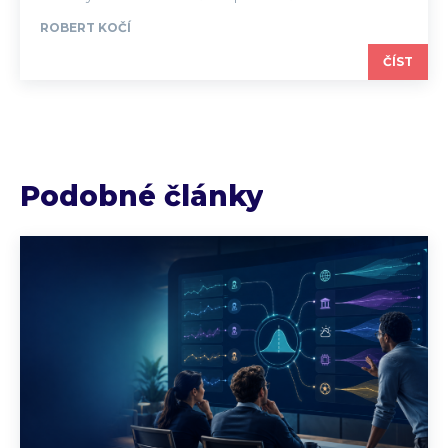
ROBERT KOČÍ
ČÍST
Podobné články