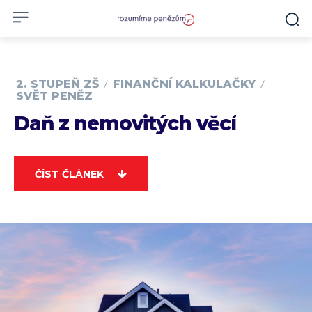
2. STUPEŇ ZŠ
FINANČNÍ KALKULAČKY
SVĚT PENĚZ
Daň z nemovitých věcí
ČÍST ČLÁNEK