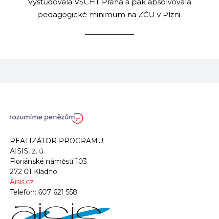
Vystudovala VŠCHT Praha a pak absolvovala
pedagogické minimum na ZČU v Plzni.
REALIZÁTOR PROGRAMU:
AISIS, z. ú.
Floriánské náměstí 103
272 01 Kladno
Aisis.cz
Telefon:
607 621 558