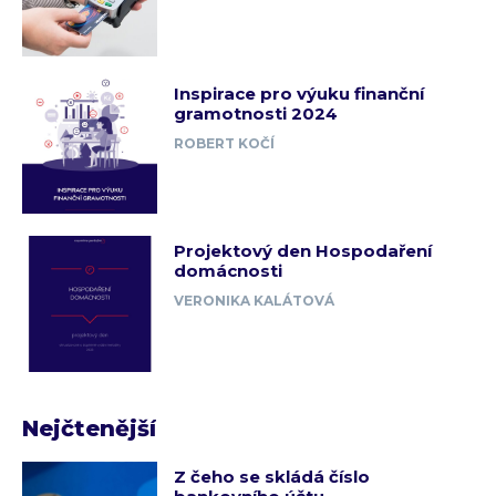
Inspirace pro výuku finanční
gramotnosti 2024
ROBERT KOČÍ
Projektový den Hospodaření
domácnosti
VERONIKA KALÁTOVÁ
Nejčtenější
Z čeho se skládá číslo