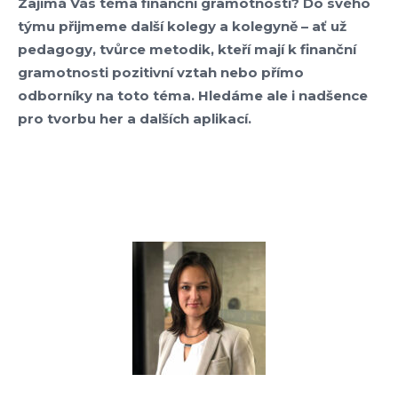
Zajímá Vás téma finanční gramotnosti? Do svého
týmu přijmeme další kolegy a kolegyně – ať už
pedagogy, tvůrce metodik, kteří mají k finanční
gramotnosti pozitivní vztah nebo přímo
odborníky na toto téma. Hledáme ale i nadšence
pro tvorbu her a dalších aplikací.