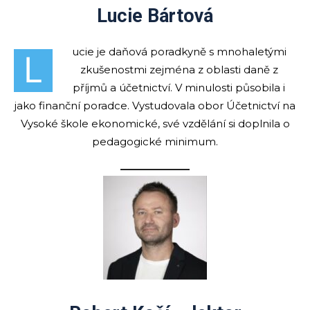
Lucie Bártová
ucie je daňová poradkyně s mnohaletými
L
zkušenostmi zejména z oblasti daně z
příjmů a účetnictví. V minulosti působila i
jako finanční poradce. Vystudovala obor Účetnictví na
Vysoké škole ekonomické, své vzdělání si doplnila o
pedagogické minimum.