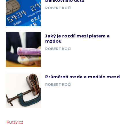
bankovního účtu
ROBERT KOČÍ
Jaký je rozdíl mezi platem a
mzdou
ROBERT KOČÍ
Průměrná mzda a medián mezd
ROBERT KOČÍ
Kurzy.cz