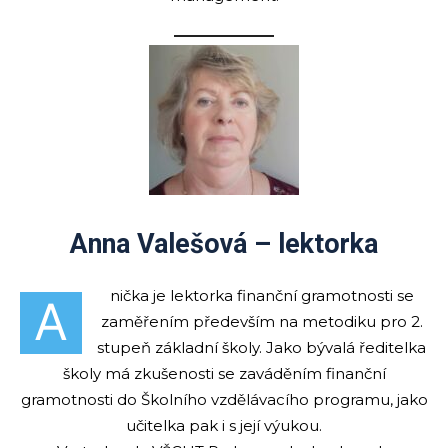
Anna Valešová – lektorka
nička je lektorka finanční gramotnosti se
A
zaměřením především na metodiku pro 2.
stupeň základní školy. Jako bývalá ředitelka
školy má zkušenosti se zaváděním finanční
gramotnosti do Školního vzdělávacího programu, jako
učitelka pak i s její výukou.