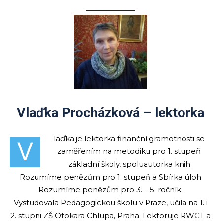
Vlaďka Procházková – lektorka
laďka je lektorka finanční gramotnosti se
V
zaměřením na metodiku pro 1. stupeň
základní školy, spoluautorka knih
Rozumíme penězům pro 1. stupeň a Sbírka úloh
Rozumíme penězům pro 3. – 5. ročník.
Vystudovala Pedagogickou školu v Praze, učila na 1. i
2. stupni ZŠ Otokara Chlupa, Praha. Lektoruje RWCT a