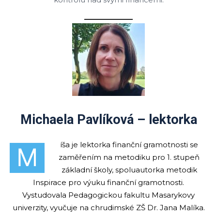
Michaela Pavlíková – lektorka
íša je lektorka finanční gramotnosti se
M
zaměřením na metodiku pro 1. stupeň
základní školy, spoluautorka metodik
Inspirace pro výuku finanční gramotnosti.
Vystudovala Pedagogickou fakultu Masarykovy
univerzity, vyučuje na chrudimské ZŠ Dr. Jana Malíka.