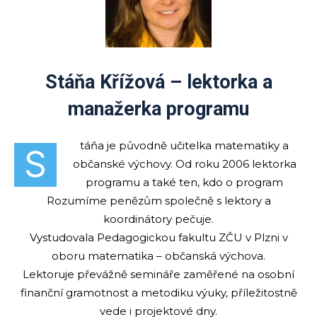
Stáňa Křížová – lektorka a
manažerka programu
táňa je původně učitelka matematiky a
S
občanské výchovy. Od roku 2006 lektorka
programu a také ten, kdo o program
Rozumíme penězům společně s lektory a
koordinátory pečuje.
Vystudovala Pedagogickou fakultu ZČU v Plzni v
oboru matematika – občanská výchova.
Lektoruje převážně semináře zaměřené na osobní
finanční gramotnost a metodiku výuky, příležitostně
vede i projektové dny.