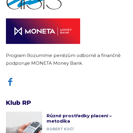
Program Rozumíme penězům odborně a finančně
podporuje MONETA Money Bank.
Klub RP
Různé prostředky placení –
metodika
ROBERT KOČÍ