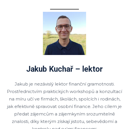
Jakub Kuchař – lektor
Jakub je nezávislý lektor finanční gramotnosti.
Prostřednictvím praktických workshopů a konzultací
na míru učí ve firmách, školách, spolcích i rodinách,
jak efektivně spravovat osobní finance. Jeho cílem je
předat zájemcům a zájemkyním srozumitelně
znalosti, díky kterým získají jistotu, sebevědomí a
kontrolu nad svými financemi.