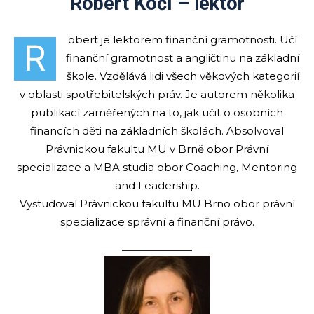
Robert Kočí – lektor
obert je lektorem finanční gramotnosti. Učí
R
finanční gramotnost a angličtinu na základní
škole. Vzdělává lidi všech věkových kategorií
v oblasti spotřebitelských práv. Je autorem několika
publikací zaměřených na to, jak učit o osobních
financích děti na základních školách. Absolvoval
Právnickou fakultu MU v Brně obor Právní
specializace a MBA studia obor Coaching, Mentoring
and Leadership.
Vystudoval Právnickou fakultu MU Brno obor právní
specializace správní a finanční právo.