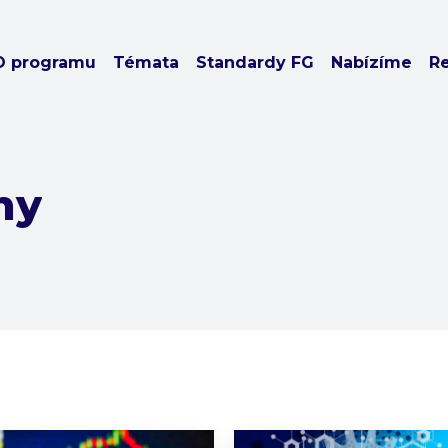
O programu
Témata
Standardy FG
Nabízíme
R
ny