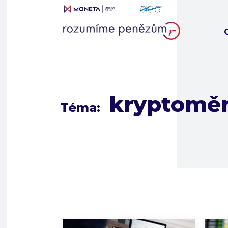
kryptomě
Téma: