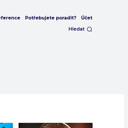
eference
Potřebujete poradit?
Účet
Hledat