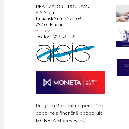
REALIZÁTOR PROGRAMU:
AISIS, z. ú.
Floriánské náměstí 103
272 01 Kladno
Aisis.cz
Telefon:
607 621 558
Program Rozumíme penězům
odborně a finančně podporuje
MONETA Money Bank.