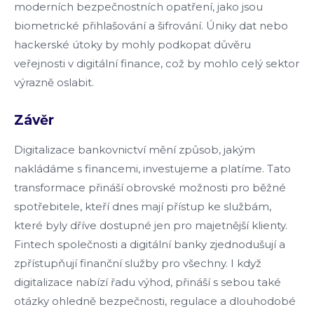
moderních bezpečnostních opatření, jako jsou
biometrické přihlašování a šifrování. Úniky dat nebo
hackerské útoky by mohly podkopat důvěru
veřejnosti v digitální finance, což by mohlo celý sektor
výrazně oslabit.
Závěr
Digitalizace bankovnictví mění způsob, jakým
nakládáme s financemi, investujeme a platíme. Tato
transformace přináší obrovské možnosti pro běžné
spotřebitele, kteří dnes mají přístup ke službám,
které byly dříve dostupné jen pro majetnější klienty.
Fintech společnosti a digitální banky zjednodušují a
zpřístupňují finanční služby pro všechny. I když
digitalizace nabízí řadu výhod, přináší s sebou také
otázky ohledně bezpečnosti, regulace a dlouhodobé