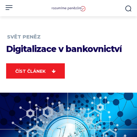
SVĚT PENĚZ
Digitalizace v bankovnictví
ČÍST ČLÁNEK