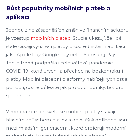
Růst popularity mobilních plateb a
aplikací
Jednou z nejzásadnějších změn ve finančním sektoru
je vzestup
mobilních plateb
. Studie ukazují, že lidé
stále častěji využívají platby prostřednictvím aplikací
jako Apple Pay, Google Pay nebo Samsung Pay.
Tento trend podpořila i celosvětová pandemie
COVID-19, která urychlila přechod na bezkontaktní
platby. Mobilní platební platformy nabízejí rychlost a
pohodlí, což je důležité jak pro obchodníky, tak pro
spotřebitele.
V mnoha zemích světa se mobilní platby stávají
hlavním způsobem platby a obzvláště oblíbené jsou
mezi mladšími generacemi, které preferují moderní