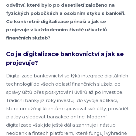
odvětví, které bylo po desetiletí založeno na
fyzických pobočkách a osobním styku s bankéři.
Co konkrétně digitalizace přináší a jak se
projevuje v každodenním životě uživatelů
finančních služeb?
Co je digitalizace bankovnictví a jak se
projevuje?
Digitalizace bankovnictví se týká integrace digitálních
technologií do všech oblastí finančních služeb, od
správy účtů přes poskytování úvěrů až po investice.
Tradiční banky již roky investují do vývoje aplikací,
které umožňují klientům spravovat své účty, provádět
platby a sledovat transakce online. Moderní
digitalizace však jde ještě dál a zahrnuje i nástup
neobank a fintech platforem, které fungují výhradně