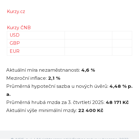
Kurzy.cz
Kurzy ČNB
USD
GBP
EUR
Aktuální míra nezaměstnanosti:
4,6 %
Meziroční inflace:
2,1 %
Průměrná hypoteční sazba u nových úvěrů:
4,48
% p.
a.
Průměrná hrubá mzda za 3. čtvrtletí 2025:
48 171
Kč
Aktuální výše minimální mzdy:
22 400 Kč