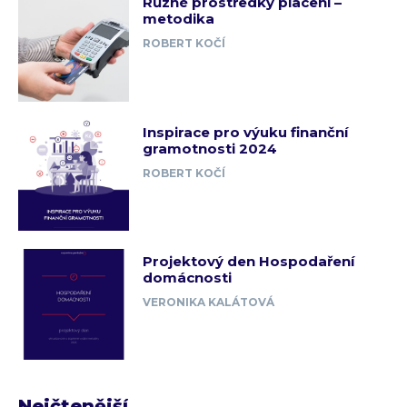
Různé prostředky placení –
metodika
ROBERT KOČÍ
Inspirace pro výuku finanční
gramotnosti 2024
ROBERT KOČÍ
Projektový den Hospodaření
domácnosti
VERONIKA KALÁTOVÁ
Nejčtenější