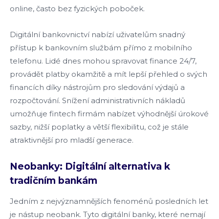
online, často bez fyzických poboček.
Digitální bankovnictví nabízí uživatelům snadný
přístup k bankovním službám přímo z mobilního
telefonu. Lidé dnes mohou spravovat finance 24/7,
provádět platby okamžitě a mít lepší přehled o svých
financích díky nástrojům pro sledování výdajů a
rozpočtování. Snížení administrativních nákladů
umožňuje fintech firmám nabízet výhodnější úrokové
sazby, nižší poplatky a větší flexibilitu, což je stále
atraktivnější pro mladší generace.
Neobanky: Digitální alternativa k
tradičním bankám
Jedním z nejvýznamnějších fenoménů posledních let
je nástup neobank. Tyto digitální banky, které nemají