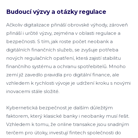
Budoucí výzvy a otázky regulace
Ačkoliv digitalizace přináší obrovské výhody, zároveň
přináší i určité výzvy, zejména v oblasti regulace a
bezpečnosti. S tím, jak roste počet neobank a
digitálních finančních služeb, se zvyšuje potřeba
nových regulačních opatření, která zajistí stabilitu
finančního systému a ochranu spotřebitelů. Mnoho
zemí již zavedlo pravidla pro digitální finance, ale
vzhledem k rychlosti vývoje je udržení kroku s novými
inovacemi stále složité.
Kybernetická bezpečnost je dalším důležitým
faktorem, který klasické banky i neobanky musí řešit.
Vzhledem k tomu, že online transakce jsou snadným
terčem pro útoky, investují fintech společnosti do