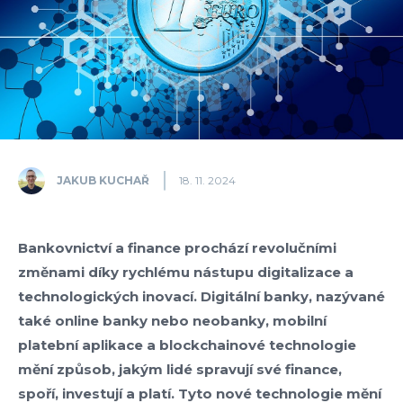
JAKUB KUCHAŘ
18. 11. 2024
Bankovnictví a finance prochází revolučními
změnami díky rychlému nástupu digitalizace a
technologických inovací. Digitální banky, nazývané
také online banky nebo neobanky, mobilní
platební aplikace a blockchainové technologie
mění způsob, jakým lidé spravují své finance,
spoří, investují a platí. Tyto nové technologie mění