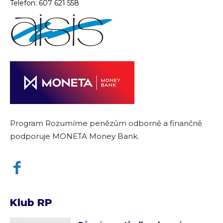
Telefon:
607 621 558
Program Rozumíme penězům odborně a finančně
podporuje MONETA Money Bank.
Klub RP