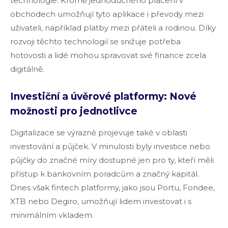
technologie. Kromě jednoduchého placení v
obchodech umožňují tyto aplikace i převody mezi
uživateli, například platby mezi přáteli a rodinou. Díky
rozvoji těchto technologií se snižuje potřeba
hotovosti a lidé mohou spravovat své finance zcela
digitálně.
Investiční a úvěrové platformy: Nové
možnosti pro jednotlivce
Digitalizace se výrazně projevuje také v oblasti
investování a půjček. V minulosti byly investice nebo
půjčky do značné míry dostupné jen pro ty, kteří měli
přístup k bankovním poradcům a značný kapitál.
Dnes však fintech platformy, jako jsou Portu, Fondee,
XTB nebo Degiro, umožňují lidem investovat i s
minimálním vkladem.