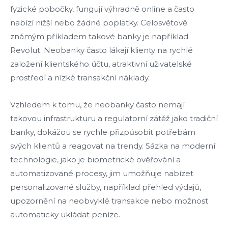
fyzické pobočky, fungují výhradně online a často
nabízí nižší nebo žádné poplatky. Celosvětově
známým příkladem takové banky je například
Revolut. Neobanky často lákají klienty na rychlé
založení klientského účtu, atraktivní uživatelské
prostředí a nízké transakční náklady.
Vzhledem k tomu, že neobanky často nemají
takovou infrastrukturu a regulatorní zátěž jako tradiční
banky, dokážou se rychle přizpůsobit potřebám
svých klientů a reagovat na trendy. Sázka na moderní
technologie, jako je biometrické ověřování a
automatizované procesy, jim umožňuje nabízet
personalizované služby, například přehled výdajů,
upozornění na neobvyklé transakce nebo možnost
automaticky ukládat peníze.