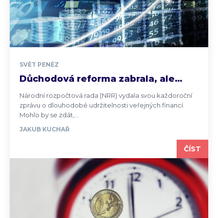
SVĚT PENĚZ
Důchodová reforma zabrala, ale…
Národní rozpočtová rada (NRR) vydala svou každoroční
zprávu o dlouhodobé udržitelnosti veřejných financí.
Mohlo by se zdát,...
JAKUB KUCHAŘ
ČÍST