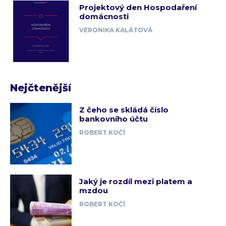
Projektový den Hospodaření
domácnosti
VERONIKA KALÁTOVÁ
Nejčtenější
Z čeho se skládá číslo
bankovního účtu
ROBERT KOČÍ
Jaký je rozdíl mezi platem a
mzdou
ROBERT KOČÍ