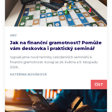
HRY
Jak na finanční gramotnost? Pomůže
vám deskovka i praktický seminář
Vypsali jsme nové termíny celodenních seminářů k
finanční gramotnosti: konají se 26. května a 9. listopadu
2026....
KATEŘINA NOVÁKOVÁ
ČÍST