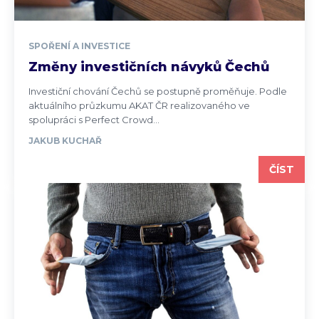
SPOŘENÍ A INVESTICE
Změny investičních návyků Čechů
Investiční chování Čechů se postupně proměňuje. Podle
aktuálního průzkumu AKAT ČR realizovaného ve
spolupráci s Perfect Crowd...
JAKUB KUCHAŘ
ČÍST