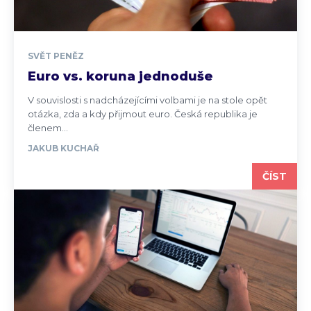
SVĚT PENĚZ
Euro vs. koruna jednoduše
V souvislosti s nadcházejícími volbami je na stole opět
otázka, zda a kdy přijmout euro. Česká republika je
členem...
JAKUB KUCHAŘ
ČÍST