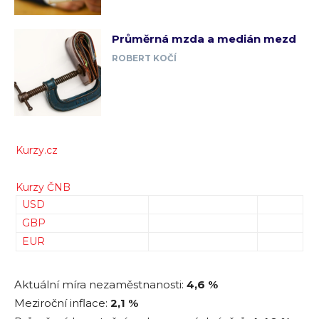
Průměrná mzda a medián mezd
ROBERT KOČÍ
Kurzy.cz
Kurzy ČNB
USD
GBP
EUR
Aktuální míra nezaměstnanosti:
4,6 %
Meziroční inflace:
2,1 %