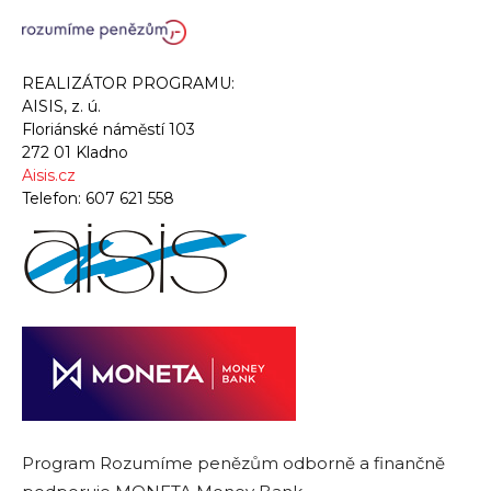
REALIZÁTOR PROGRAMU:
AISIS, z. ú.
Floriánské náměstí 103
272 01 Kladno
Aisis.cz
Telefon:
607 621 558
Program Rozumíme penězům odborně a finančně