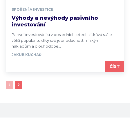
SPOŘENÍ A INVESTICE
Výhody a nevýhody pasivního
investování
Pasivní investování si v posledních letech získává stále
větší popularitu díky své jednoduchosti, nízkým
nákladům a dlouhodobě...
JAKUB KUCHAŘ
ČÍST