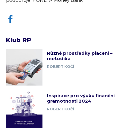
podporuje MONETA Money Bank.
Klub RP
Různé prostředky placení –
metodika
ROBERT KOČÍ
Inspirace pro výuku finanční
gramotnosti 2024
ROBERT KOČÍ