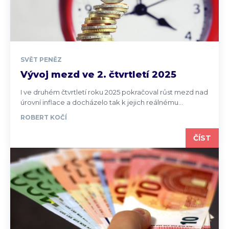
SVĚT PENĚZ
Vývoj mezd ve 2. čtvrtletí 2025
I ve druhém čtvrtletí roku 2025 pokračoval růst mezd nad
úrovní inflace a docházelo tak k jejich reálnému...
ROBERT KOČÍ
ČÍST