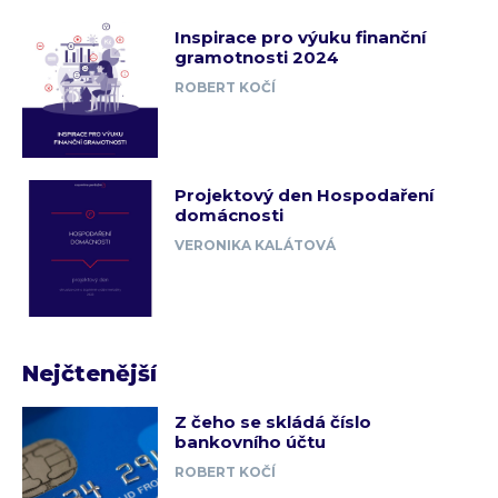
Inspirace pro výuku finanční
gramotnosti 2024
ROBERT KOČÍ
Projektový den Hospodaření
domácnosti
VERONIKA KALÁTOVÁ
Nejčtenější
Z čeho se skládá číslo
bankovního účtu
ROBERT KOČÍ