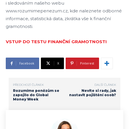
i sledováním našeho webu
www.rozumimepenezum.cz, kde naleznete odborné
informace, statistická data, zkrátka vše k finanční
gramotnosti.
VSTUP DO TESTU FINANČNÍ GRAMOTNOSTI
Facebook
X
Pinterest
PŘEDCHOZÍ ČLÁNEK
DALŠÍ ČLÁNEK
Rozumíme penězům se
Nevíte si rady, jak
zapojilo do Global
nastavit pojištění osob?
Money Week