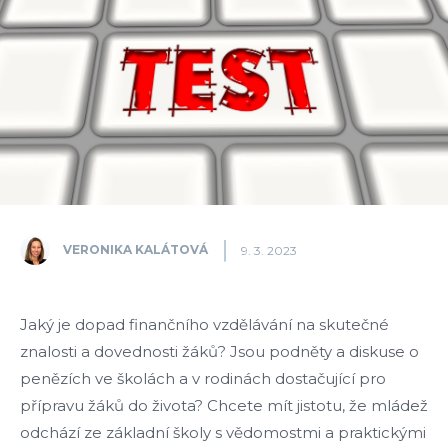
VERONIKA KALÁTOVÁ
9. 3. 2023
Jaký je dopad finančního vzdělávání na skutečné
znalosti a dovednosti žáků? Jsou podněty a diskuse o
penězích ve školách a v rodinách dostačující pro
přípravu žáků do života? Chcete mít jistotu, že mládež
odchází ze základní školy s vědomostmi a praktickými