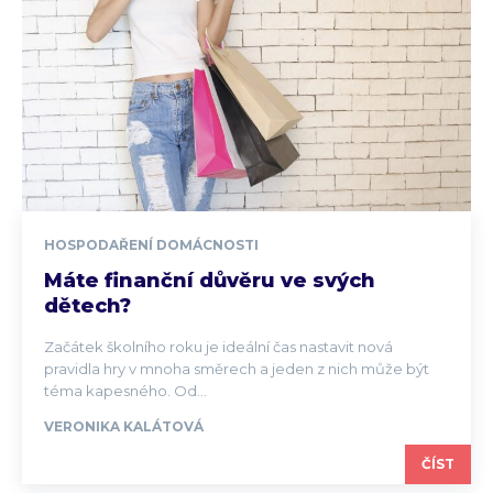
HOSPODAŘENÍ DOMÁCNOSTI
Máte finanční důvěru ve svých
dětech?
Začátek školního roku je ideální čas nastavit nová
pravidla hry v mnoha směrech a jeden z nich může být
téma kapesného. Od...
VERONIKA KALÁTOVÁ
ČÍST