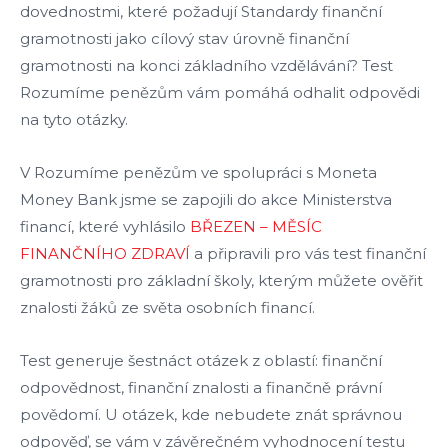
dovednostmi, které požadují Standardy finanční
gramotnosti jako cílový stav úrovně finanční
gramotnosti na konci základního vzdělávání? Test
Rozumíme penězům vám pomáhá odhalit odpovědi
na tyto otázky.
V Rozumíme penězům ve spolupráci s Moneta
Money Bank jsme se zapojili do akce Ministerstva
financí, které vyhlásilo
BŘEZEN – MĚSÍC
FINANČNÍHO ZDRAVÍ
a připravili pro vás test finanční
gramotnosti pro základní školy, kterým můžete ověřit
znalosti žáků ze světa osobních financí.
Test generuje šestnáct otázek z oblastí: finanční
odpovědnost, finanční znalosti a finančně právní
povědomí. U otázek, kde nebudete znát správnou
odpověď, se vám v závěrečném vyhodnocení testu