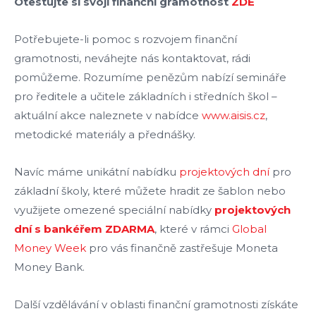
Otestujte si svoji finanční gramotnost
ZDE
Potřebujete-li pomoc s rozvojem finanční
gramotnosti, neváhejte nás kontaktovat, rádi
pomůžeme. Rozumíme penězům nabízí semináře
pro ředitele a učitele základních i středních škol –
aktuální akce naleznete v nabídce
www.aisis.cz
,
metodické materiály a přednášky.
Navíc máme unikátní nabídku
projektových dní
pro
základní školy, které můžete hradit ze šablon nebo
využijete omezené speciální nabídky
projektových
dní s bankéřem ZDARMA
, které v rámci
Global
Money Week
pro vás finančně zastřešuje Moneta
Money Bank.
Další vzdělávání v oblasti finanční gramotnosti získáte