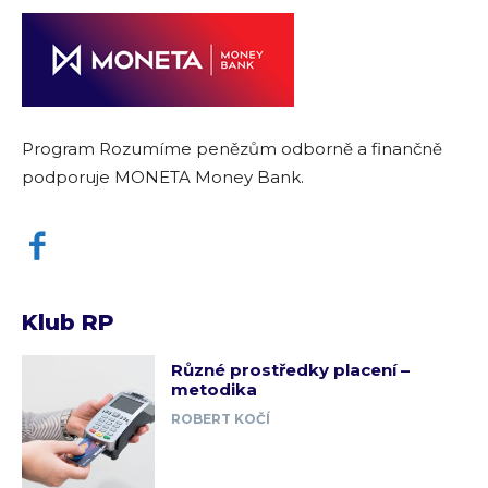
Program Rozumíme penězům odborně a finančně
podporuje MONETA Money Bank.
Klub RP
Různé prostředky placení –
metodika
ROBERT KOČÍ