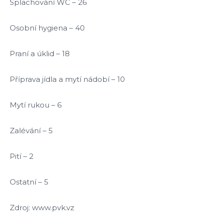
Splachování WC – 26
Osobní hygiena – 40
Praní a úklid – 18
Příprava jídla a mytí nádobí – 10
Mytí rukou – 6
Zalévání – 5
Pití – 2
Ostatní – 5
Zdroj: www.pvk.vz