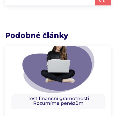
ČÍST
Podobné články