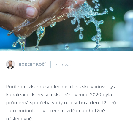
ROBERT KOČÍ
5. 10. 2021
Podle průzkumu společnosti Pražské vodovody a
kanalizace, který se uskutečnil v roce 2020 byla
průměrná spotřeba vody na osobu a den 112 litrů.
Tato hodnota je v litrech rozdělena přibližně
následovně: