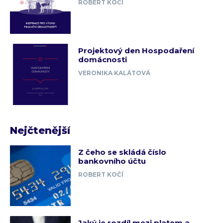
ROBERT KOČÍ
Projektový den Hospodaření
domácnosti
VERONIKA KALÁTOVÁ
Nejčtenější
Z čeho se skládá číslo
bankovního účtu
ROBERT KOČÍ
Jaký je rozdíl mezi platem a