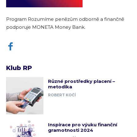
Program Rozumíme penězům odborně a finančně
podporuje MONETA Money Bank.
Klub RP
Různé prostředky placení –
metodika
ROBERT KOČÍ
Inspirace pro výuku finanční
gramotnosti 2024