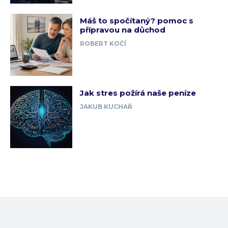
Máš to spočítaný? pomoc s
přípravou na důchod
ROBERT KOČÍ
Jak stres požírá naše peníze
JAKUB KUCHAŘ