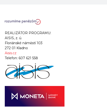
REALIZÁTOR PROGRAMU:
AISIS, z. ú.
Floriánské náměstí 103
272 01 Kladno
Aisis.cz
Telefon:
607 621 558