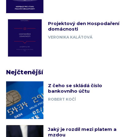
Projektový den Hospodaření
domácnosti
VERONIKA KALÁTOVÁ
Nejčtenější
Z čeho se skládá číslo
bankovního účtu
ROBERT KOČÍ
Jaký je rozdíl mezi platem a
mzdou