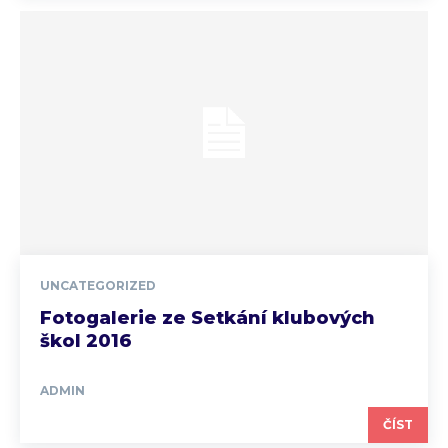
UNCATEGORIZED
Fotogalerie ze Setkání klubových
škol 2016
ADMIN
ČÍST