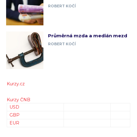
ROBERT KOČÍ
Průměrná mzda a medián mezd
ROBERT KOČÍ
Kurzy.cz
Kurzy ČNB
USD
GBP
EUR