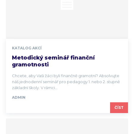
KATALOG AKCÍ
Metodický seminář finanční
gramotnosti
Chcete, aby Vaši žáci byli finančně gramotní? Absolvujte
náš jednodenní seminář pro pedagogy 1. nebo 2. stupně
základní školy. V rámci...
ADMIN
ČÍST