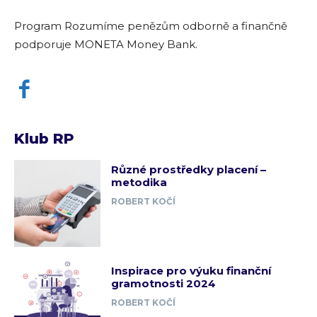
Program Rozumíme penězům odborně a finančně
podporuje MONETA Money Bank.
Klub RP
Různé prostředky placení –
metodika
ROBERT KOČÍ
Inspirace pro výuku finanční
gramotnosti 2024
ROBERT KOČÍ