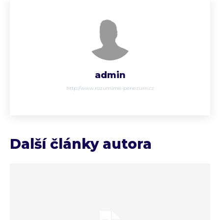
admin
http://www.rozumime-penezum.cz
Další články autora