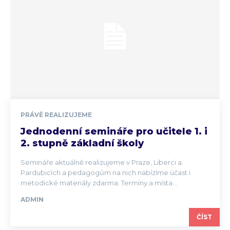
PRÁVĚ REALIZUJEME
Jednodenní semináře pro učitele 1. i
2. stupně základní školy
Semináře aktuálně realizujeme v Praze, Liberci a
Pardubicích a pedagogům na nich nabízíme účast i
metodické materiály zdarma. Termíny a místa...
ADMIN
ČÍST