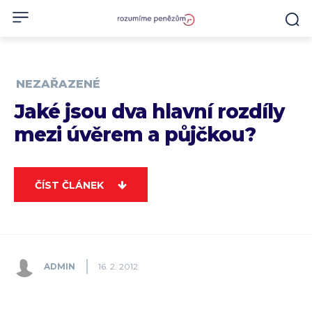
NEZAŘAZENÉ
Jaké jsou dva hlavní rozdíly
mezi úvěrem a půjčkou?
ČÍST ČLÁNEK
ADMIN
16. 2. 2012