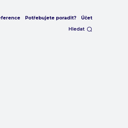
eference
Potřebujete poradit?
Účet
Hledat