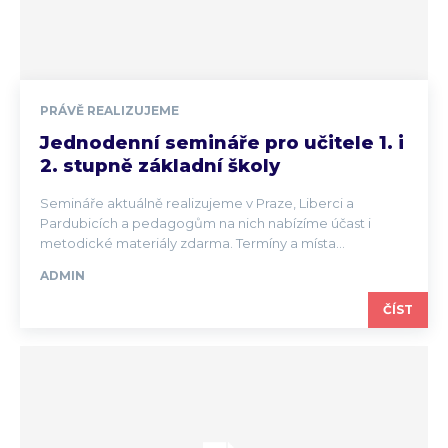
PRÁVĚ REALIZUJEME
Jednodenní semináře pro učitele 1. i
2. stupně základní školy
Semináře aktuálně realizujeme v Praze, Liberci a
Pardubicích a pedagogům na nich nabízíme účast i
metodické materiály zdarma. Termíny a místa...
ADMIN
ČÍST