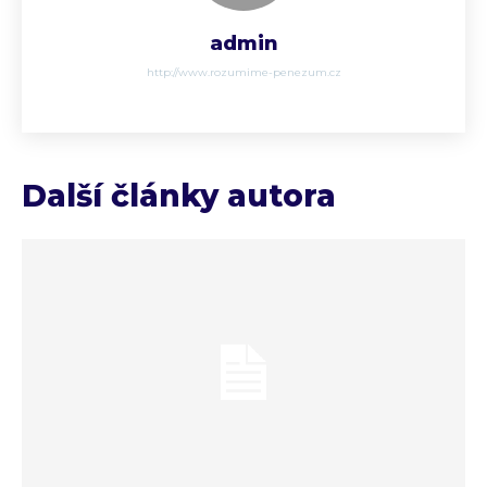
admin
http://www.rozumime-penezum.cz
Další články autora