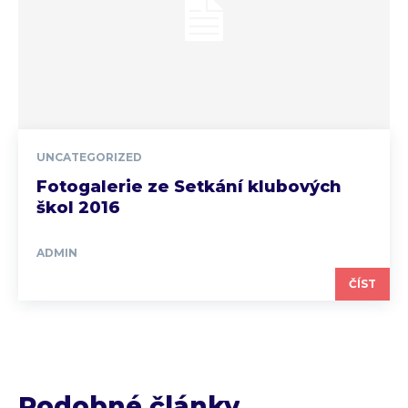
UNCATEGORIZED
Fotogalerie ze Setkání klubových
škol 2016
ADMIN
ČÍST
Podobné články