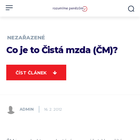
NEZAŘAZENÉ
Co je to Čistá mzda (ČM)?
ČÍST ČLÁNEK
ADMIN
16. 2. 2012