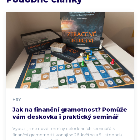
HRY
Jak na finanční gramotnost? Pomůže
vám deskovka i praktický seminář
Vypsali jsme nové termíny celodenních seminářů k
finanční gramotnosti: konají se 26. května a 9. listopadu