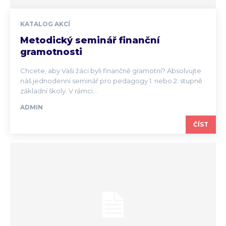
KATALOG AKCÍ
Metodický seminář finanční
gramotnosti
Chcete, aby Vaši žáci byli finančně gramotní? Absolvujte
náš jednodenní seminář pro pedagogy 1. nebo 2. stupně
základní školy. V rámci...
ADMIN
ČÍST