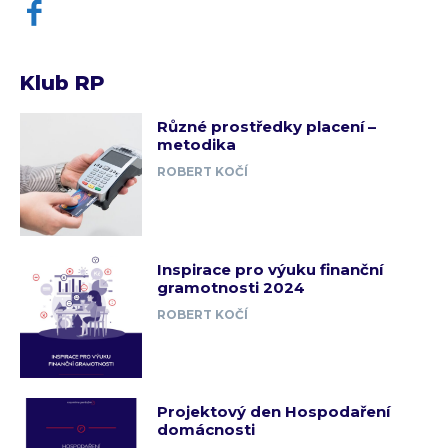
Klub RP
Různé prostředky placení –
metodika
ROBERT KOČÍ
Inspirace pro výuku finanční
gramotnosti 2024
ROBERT KOČÍ
Projektový den Hospodaření
domácnosti