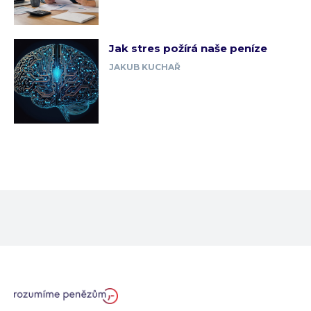
Jak stres požírá naše peníze
JAKUB KUCHAŘ