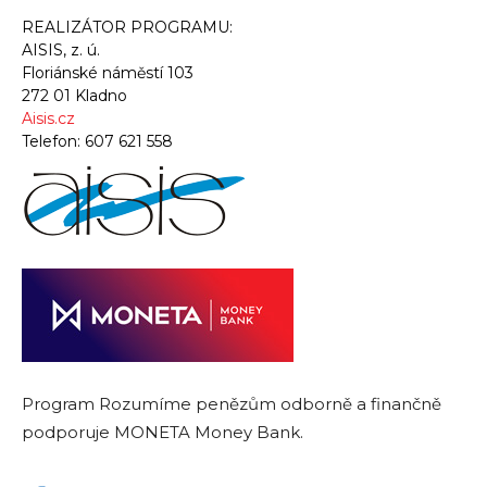
REALIZÁTOR PROGRAMU:
AISIS, z. ú.
Floriánské náměstí 103
272 01 Kladno
Aisis.cz
Telefon:
607 621 558
Program Rozumíme penězům odborně a finančně
podporuje MONETA Money Bank.