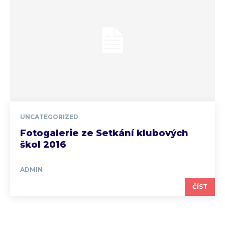
UNCATEGORIZED
Fotogalerie ze Setkání klubových
škol 2016
ADMIN
ČÍST