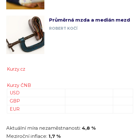
Průměrná mzda a medián mezd
ROBERT KOČÍ
Kurzy.cz
Kurzy ČNB
USD
GBP
EUR
Aktuální míra nezaměstnanosti:
4,8 %
Meziroční inflace:
1,7 %