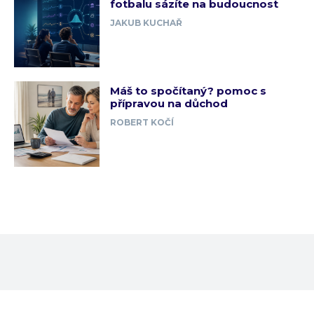
fotbalu sázíte na budoucnost
JAKUB KUCHAŘ
Máš to spočítaný? pomoc s
přípravou na důchod
ROBERT KOČÍ