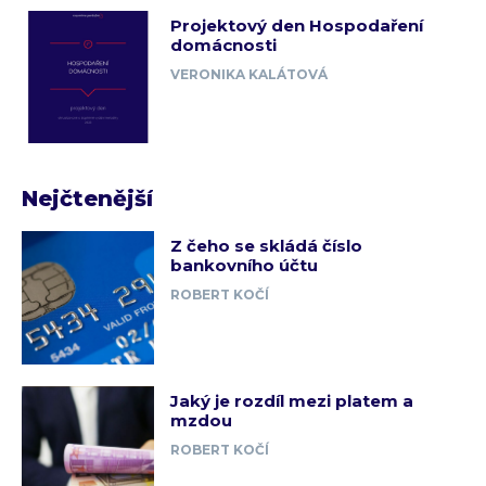
Projektový den Hospodaření
domácnosti
VERONIKA KALÁTOVÁ
Nejčtenější
Z čeho se skládá číslo
bankovního účtu
ROBERT KOČÍ
Jaký je rozdíl mezi platem a
mzdou
ROBERT KOČÍ