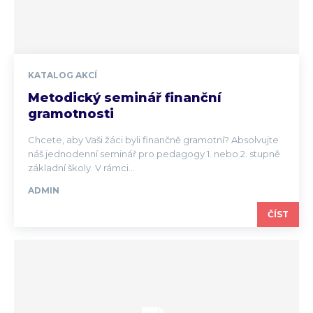
KATALOG AKCÍ
Metodický seminář finanční
gramotnosti
Chcete, aby Vaši žáci byli finančně gramotní? Absolvujte
náš jednodenní seminář pro pedagogy 1. nebo 2. stupně
základní školy. V rámci...
ADMIN
ČÍST