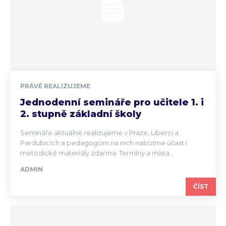
PRÁVĚ REALIZUJEME
Jednodenní semináře pro učitele 1. i
2. stupně základní školy
Semináře aktuálně realizujeme v Praze, Liberci a
Pardubicích a pedagogům na nich nabízíme účast i
metodické materiály zdarma. Termíny a místa...
ADMIN
ČÍST