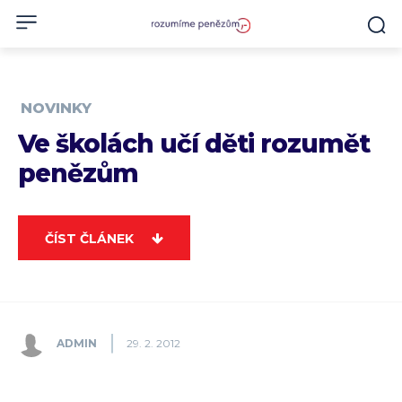
NOVINKY
Ve školách učí děti rozumět
penězům
ČÍST ČLÁNEK
ADMIN
29. 2. 2012