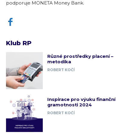
podporuje MONETA Money Bank.
Klub RP
Různé prostředky placení –
metodika
ROBERT KOČÍ
Inspirace pro výuku finanční
gramotnosti 2024
ROBERT KOČÍ