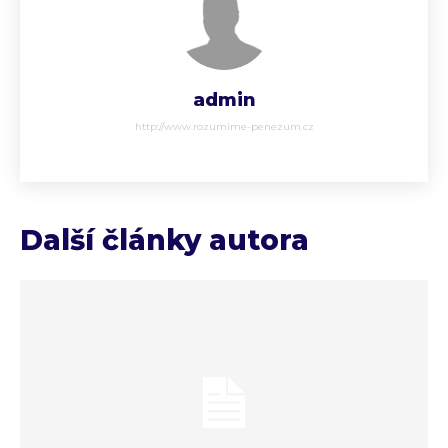
admin
http://www.rozumime-penezum.cz
Další články autora