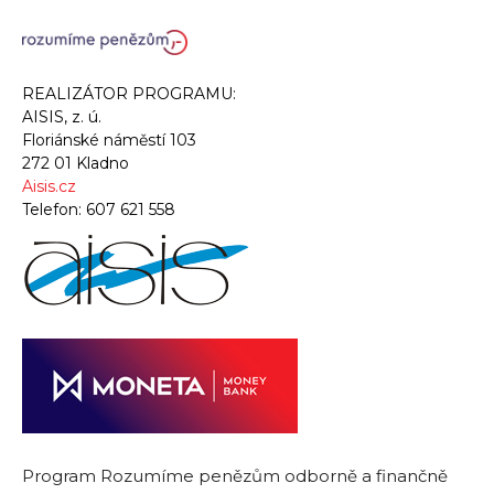
REALIZÁTOR PROGRAMU:
AISIS, z. ú.
Floriánské náměstí 103
272 01 Kladno
Aisis.cz
Telefon:
607 621 558
Program Rozumíme penězům odborně a finančně