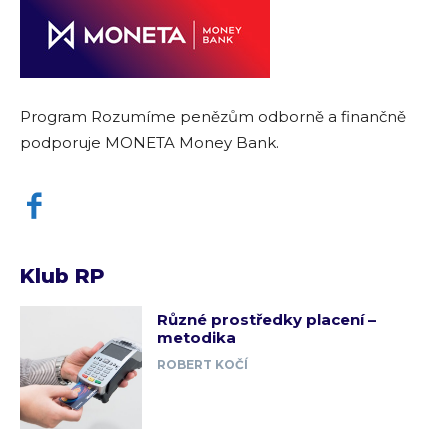
Program Rozumíme penězům odborně a finančně
podporuje MONETA Money Bank.
Klub RP
Různé prostředky placení –
metodika
ROBERT KOČÍ