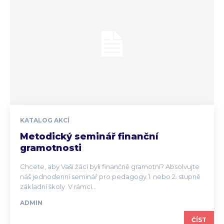
KATALOG AKCÍ
Metodický seminář finanční
gramotnosti
Chcete, aby Vaši žáci byli finančně gramotní? Absolvujte
náš jednodenní seminář pro pedagogy 1. nebo 2. stupně
základní školy. V rámci...
ADMIN
ČÍST