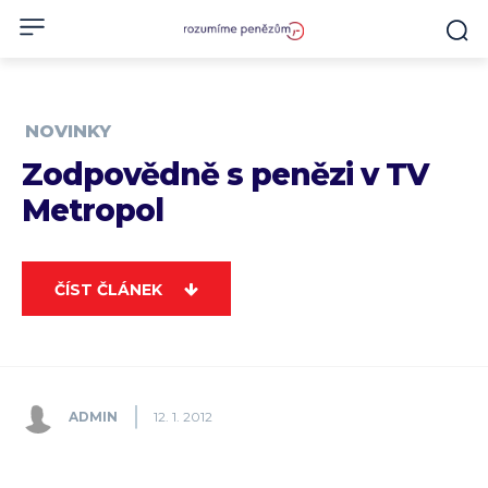
NOVINKY
Zodpovědně s penězi v TV
Metropol
ČÍST ČLÁNEK
ADMIN
12. 1. 2012