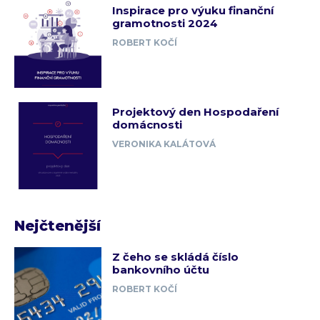
Inspirace pro výuku finanční
gramotnosti 2024
ROBERT KOČÍ
Projektový den Hospodaření
domácnosti
VERONIKA KALÁTOVÁ
Nejčtenější
Z čeho se skládá číslo
bankovního účtu
ROBERT KOČÍ