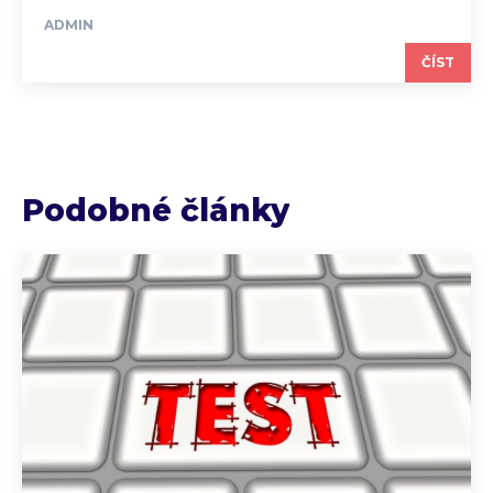
ADMIN
ČÍST
Podobné články