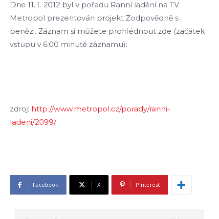
Dne 11. 1. 2012 byl v pořadu Ranní ladění na TV
Metropol prezentován projekt Zodpovědně s
penězi.
Záznam si můžete prohlédnout zde (začátek
vstupu v 6:00 minutě záznamu):
zdroj:
http://www.metropol.cz/porady/ranni-
ladeni/2099/
Facebook
X
Pinterest