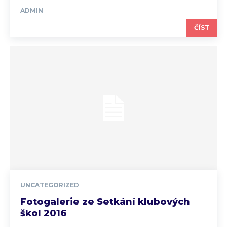
ADMIN
ČÍST
UNCATEGORIZED
Fotogalerie ze Setkání klubových
škol 2016