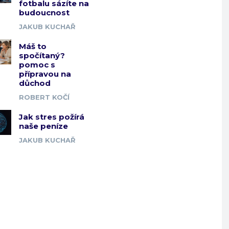
fotbalu sázíte na
budoucnost
JAKUB KUCHAŘ
Máš to
spočítaný?
pomoc s
přípravou na
důchod
ROBERT KOČÍ
Jak stres požírá
naše peníze
JAKUB KUCHAŘ