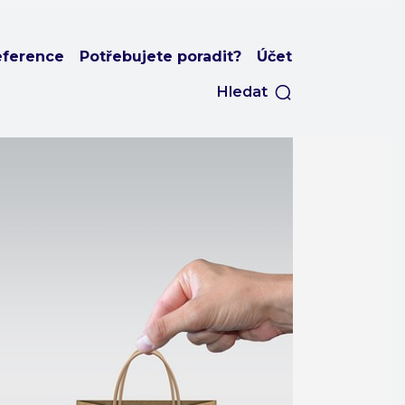
eference
Potřebujete poradit?
Účet
Hledat