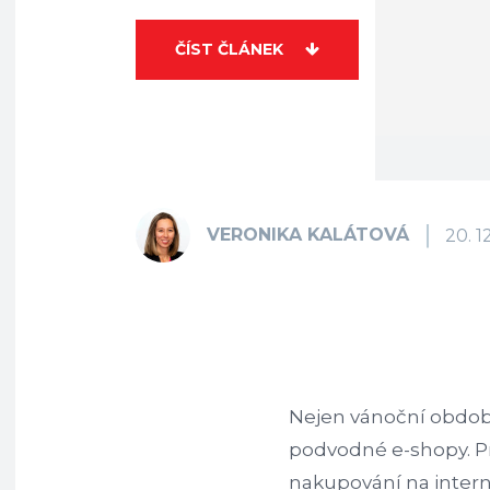
ČÍST ČLÁNEK
VERONIKA KALÁTOVÁ
20. 1
Nejen vánoční období,
podvodné e-shopy. Pr
nakupování na inter