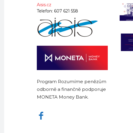
Aisis.cz
Telefon:
607 621 558
Program Rozumíme penězům
odborně a finančně podporuje
MONETA Money Bank.