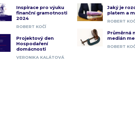
Inspirace pro výuku
Jaký je roz
finanční gramotnosti
platem a 
2024
ROBERT KOČ
ROBERT KOČÍ
Průměrná 
Projektový den
medián me
Hospodaření
ROBERT KOČ
domácnosti
VERONIKA KALÁTOVÁ