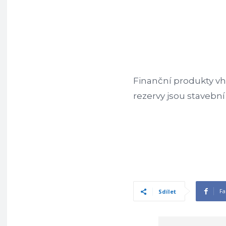
Finanční produkty v
rezervy jsou stavební 
Fa
Sdílet