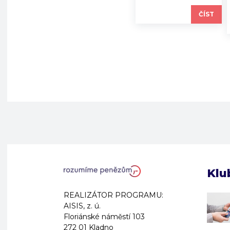
ČÍST
Klu
REALIZÁTOR PROGRAMU:
AISIS, z. ú.
Floriánské náměstí 103
272 01 Kladno