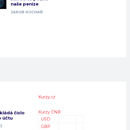
naše peníze
JAKUB KUCHAŘ
Kurzy.cz
Kurzy ČNB
kládá číslo
 účtu
USD
Í
GBP