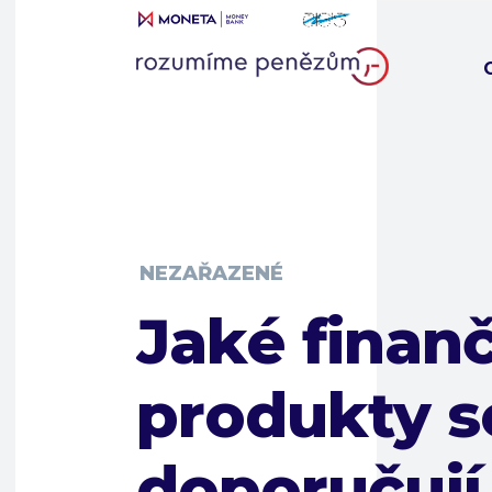
NEZAŘAZENÉ
Jaké finan
produkty s
doporučují