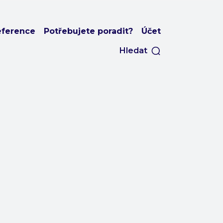
eference
Potřebujete poradit?
Účet
Hledat