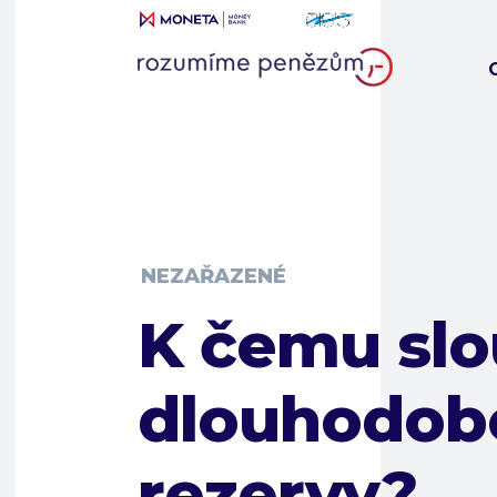
NEZAŘAZENÉ
K čemu slo
dlouhodob
rezervy?