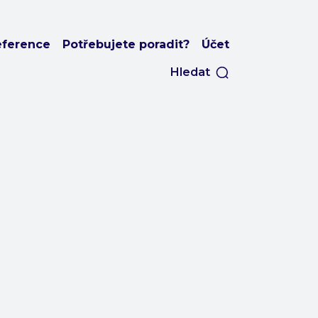
eference
Potřebujete poradit?
Účet
Hledat