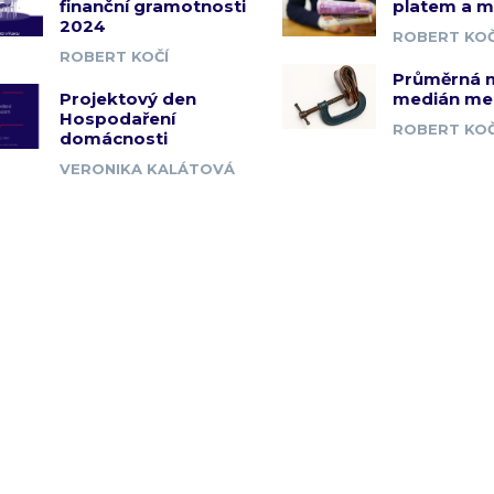
finanční gramotnosti
platem a 
2024
ROBERT KOČ
ROBERT KOČÍ
Průměrná 
Projektový den
medián me
Hospodaření
ROBERT KOČ
domácnosti
VERONIKA KALÁTOVÁ