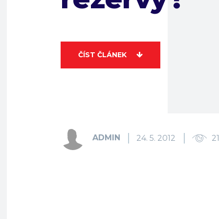
ČÍST ČLÁNEK
ADMIN
24. 5. 2012
2