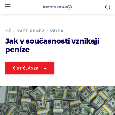
SŠ
SVĚT PENĚZ
VIDEA
Jak v současnosti vznikají
peníze
ČÍST ČLÁNEK