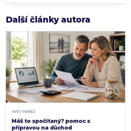
Další články autora
SVĚT PENĚZ
Máš to spočítaný? pomoc s
přípravou na důchod