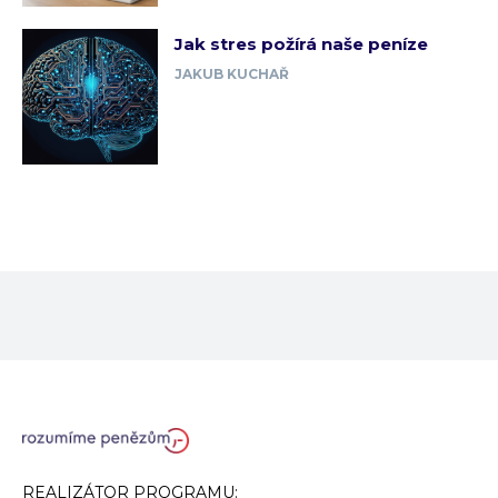
Jak stres požírá naše peníze
JAKUB KUCHAŘ
REALIZÁTOR PROGRAMU: