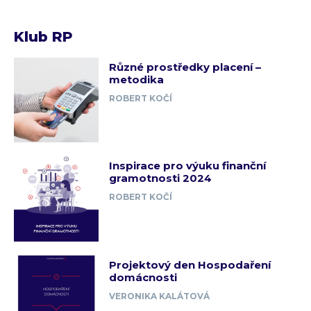
Klub RP
Různé prostředky placení –
metodika
ROBERT KOČÍ
Inspirace pro výuku finanční
gramotnosti 2024
ROBERT KOČÍ
Projektový den Hospodaření
domácnosti
VERONIKA KALÁTOVÁ