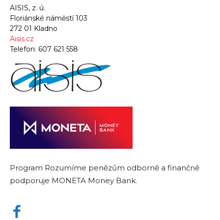
AISIS, z. ú.
Floriánské náměstí 103
272 01 Kladno
Aisis.cz
Telefon:
607 621 558
Program Rozumíme penězům odborně a finančně
podporuje MONETA Money Bank.