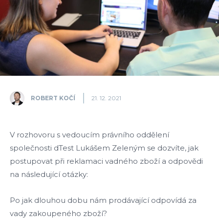
ROBERT KOČÍ
21. 12. 2021
V rozhovoru s vedoucím právního oddělení
společnosti dTest Lukášem Zeleným se dozvíte, jak
postupovat při reklamaci vadného zboží a odpovědi
na následující otázky:
Po jak dlouhou dobu nám prodávající odpovídá za
vady zakoupeného zboží?