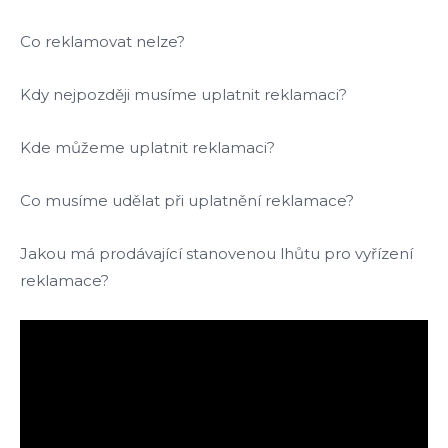
C
o reklamovat nelze?
K
dy nejpozději musíme uplatnit reklamaci?
Kde můžeme uplatnit reklamaci?
Co musíme udělat při uplatnění reklamace?
Jakou má prodávající stanovenou lhůtu pro vyřízení
reklamace?