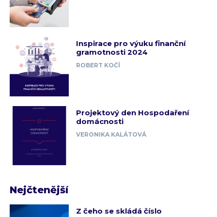
Inspirace pro výuku finanční
gramotnosti 2024
ROBERT KOČÍ
Projektový den Hospodaření
domácnosti
VERONIKA KALÁTOVÁ
Nejčtenější
Z čeho se skládá číslo