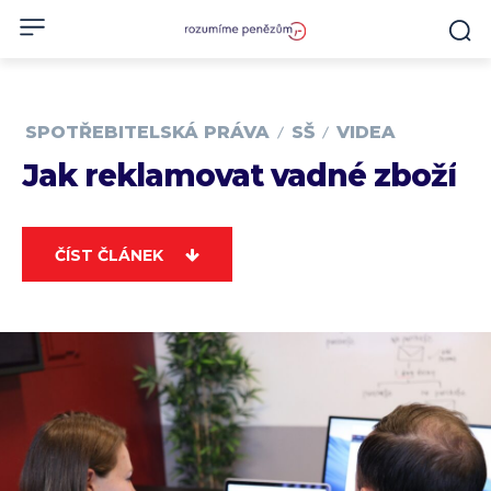
SPOTŘEBITELSKÁ PRÁVA
SŠ
VIDEA
Jak reklamovat vadné zboží
ČÍST ČLÁNEK