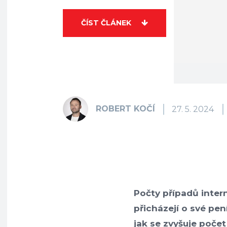
ČÍST ČLÁNEK
ROBERT KOČÍ
27. 5. 2024
Počty případů inter
přicházejí o své pen
jak se zvyšuje poče