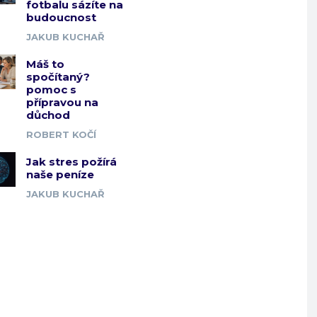
fotbalu sázíte na
budoucnost
JAKUB KUCHAŘ
Máš to
spočítaný?
pomoc s
přípravou na
důchod
ROBERT KOČÍ
Jak stres požírá
naše peníze
JAKUB KUCHAŘ