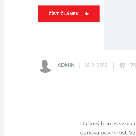
ČÍST ČLÁNEK
ADMIN
16. 2. 2012
7
Daňový bonus vzniká 
daňová povinnost. Vz