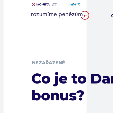
NEZAŘAZENÉ
Co je to D
bonus?