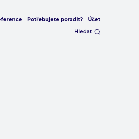
eference
Potřebujete poradit?
Účet
Hledat