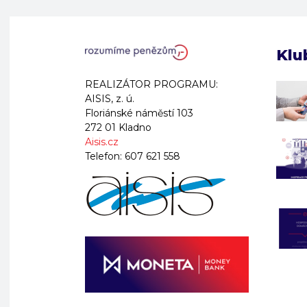
Klu
REALIZÁTOR PROGRAMU:
AISIS, z. ú.
Floriánské náměstí 103
272 01 Kladno
Aisis.cz
Telefon:
607 621 558