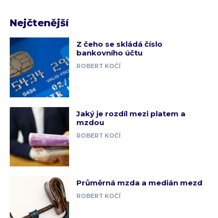
Nejčtenější
Z čeho se skládá číslo
bankovního účtu
ROBERT KOČÍ
Jaký je rozdíl mezi platem a
mzdou
ROBERT KOČÍ
Průměrná mzda a medián mezd
ROBERT KOČÍ