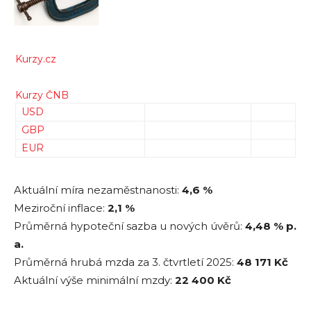
Kurzy.cz
Kurzy ČNB
USD
GBP
EUR
Aktuální míra nezaměstnanosti:
4,6 %
Meziroční inflace:
2,1 %
Průměrná hypoteční sazba u nových úvěrů:
4,48
% p.
a.
Průměrná hrubá mzda za 3. čtvrtletí 2025:
48 171
Kč
Aktuální výše minimální mzdy:
22 400 Kč