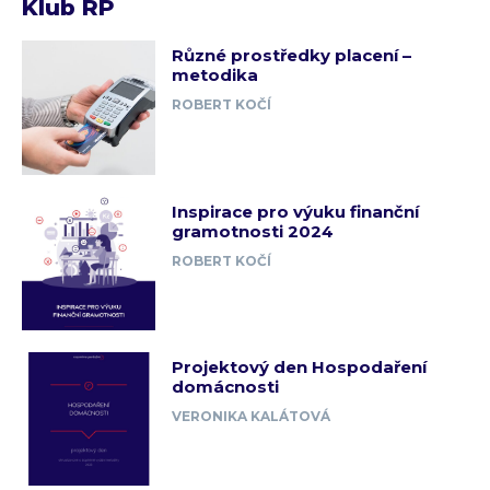
Klub RP
Různé prostředky placení –
metodika
ROBERT KOČÍ
Inspirace pro výuku finanční
gramotnosti 2024
ROBERT KOČÍ
Projektový den Hospodaření
domácnosti
VERONIKA KALÁTOVÁ