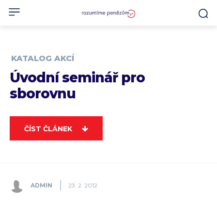
KATALOG AKCÍ
Úvodní seminář pro
sborovnu
ČÍST ČLÁNEK
ADMIN
23. 2. 2012