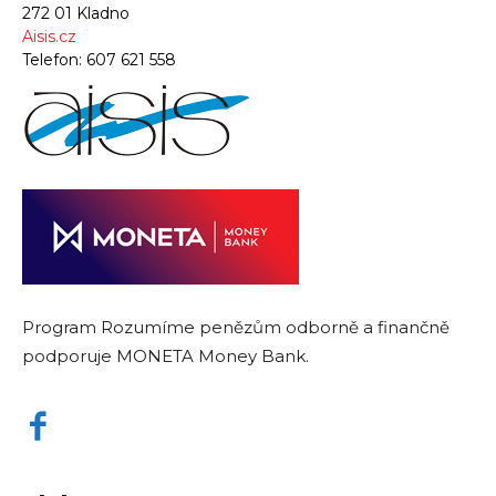
272 01 Kladno
Aisis.cz
Telefon:
607 621 558
Program Rozumíme penězům odborně a finančně
podporuje MONETA Money Bank.