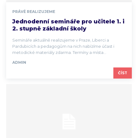
PRÁVĚ REALIZUJEME
Jednodenní semináře pro učitele 1. i
2. stupně základní školy
Semináře aktuálně realizujeme v Praze, Liberci a
Pardubicích a pedagogům na nich nabízíme účast i
metodické materiály zdarma. Termíny a místa...
ADMIN
ČÍST