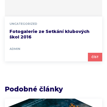
UNCATEGORIZED
Fotogalerie ze Setkání klubových
škol 2016
ADMIN
ČÍST
Podobné články