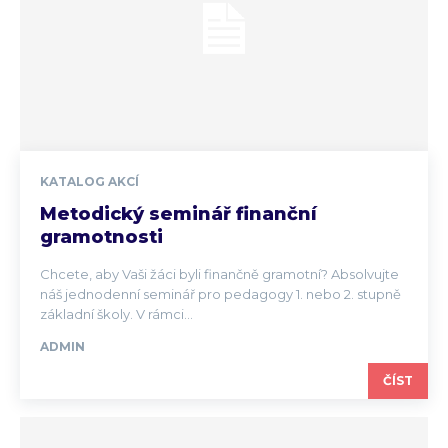
KATALOG AKCÍ
Metodický seminář finanční
gramotnosti
Chcete, aby Vaši žáci byli finančně gramotní? Absolvujte
náš jednodenní seminář pro pedagogy 1. nebo 2. stupně
základní školy. V rámci...
ADMIN
ČÍST