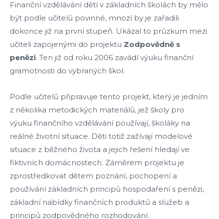
Finanční vzdělávání dětí v základních školách by mělo
být podle učitelů povinné, mnozí by je zařadili
dokonce již na první stupeň. Ukázal to průzkum mezi
učiteli zapojenými do projektu
Zodpovědně s
penězi
. Ten již od roku 2006 zavádí výuku finanční
gramotnosti do vybraných škol.
Podle učitelů připravuje tento projekt, který je jedním
z několika metodických materiálů, jež školy pro
výuku finančního vzdělávání používají, školáky na
reálné životní situace. Děti totiž zažívají modelové
situace z běžného života a jejich řešení hledají ve
fiktivních domácnostech. Záměrem projektu je
zprostředkovat dětem poznání, pochopení a
používání základních principů hospodaření s penězi,
základní nabídky finančních produktů a služeb a
principů zodpovědného rozhodování.