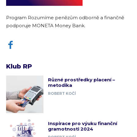
Program Rozumíme penězům odborně a finančně
podporuje MONETA Money Bank.
Klub RP
Různé prostředky placení –
metodika
ROBERT KOČÍ
Inspirace pro výuku finanční
gramotnosti 2024