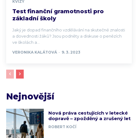
KVÍZY
Test finanční gramotnosti pro
základní školy
Jaký je dopad finančního vzdělávání na skutečné znalosti
a dovednosti žáků? Jsou podněty a diskuse o penězích
ve školách a...
VERONIKA KALÁTOVÁ
-
9. 3. 2023
Nejnovější
Nová práva cestujících v letecké
dopravě – zpožděný a zrušený let
ROBERT KOČÍ