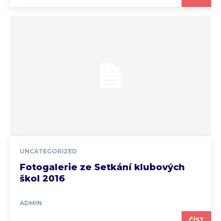
UNCATEGORIZED
Fotogalerie ze Setkání klubových
škol 2016
ADMIN
ČÍST