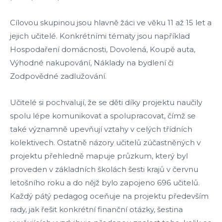
Cílovou skupinou jsou hlavně žáci ve věku 11 až 15 let a
jejich učitelé. Konkrétními tématy jsou například
Hospodaření domácnosti, Dovolená, Koupě auta,
Výhodné nakupování, Náklady na bydlení či
Zodpovědné zadlužování.
Učitelé si pochvalují, že se děti díky projektu naučily
spolu lépe komunikovat a spolupracovat, čímž se
také významně upevňují vztahy v celých třídních
kolektivech. Ostatně názory učitelů zúčastněných v
projektu přehledně mapuje průzkum, který byl
proveden v základních školách šesti krajů v červnu
letošního roku a do nějž bylo zapojeno 696 učitelů.
Každý pátý pedagog oceňuje na projektu především
rady, jak řešit konkrétní finanční otázky, šestina