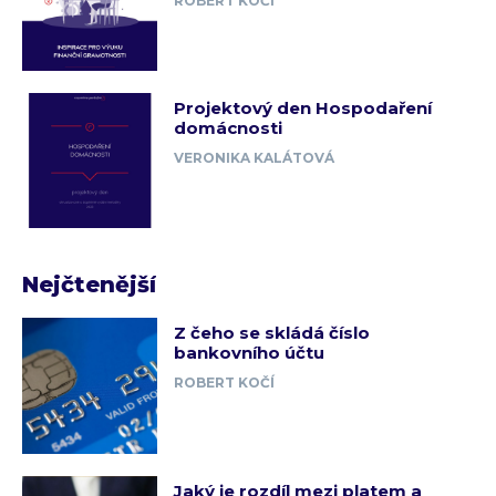
ROBERT KOČÍ
Projektový den Hospodaření
domácnosti
VERONIKA KALÁTOVÁ
Nejčtenější
Z čeho se skládá číslo
bankovního účtu
ROBERT KOČÍ
Jaký je rozdíl mezi platem a