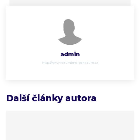
admin
http://www.rozumime-penezum.cz
Další články autora