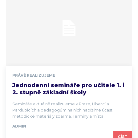
PRÁVĚ REALIZUJEME
Jednodenní semináře pro učitele 1. i
2. stupně základní školy
Semináře aktuálně realizujeme v Praze, Liberci a
Pardubicích a pedagogům na nich nabízíme účast i
metodické materiály zdarma. Termíny a místa...
ADMIN
ČÍST