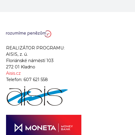
REALIZÁTOR PROGRAMU:
AISIS, z. ú.
Floriánské náměstí 103
272 01 Kladno
Aisis.cz
Telefon:
607 621 558