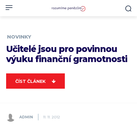
NOVINKY
Učitelé jsou pro povinnou
výuku finanční gramotnosti
ČÍST ČLÁNEK
ADMIN
11. 11. 2012