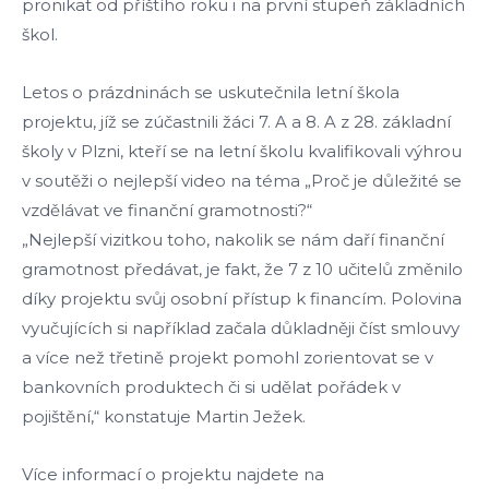
pronikat od příštího roku i na první stupeň základních
škol.
Letos o prázdninách se uskutečnila letní škola
projektu, jíž se zúčastnili žáci 7. A a 8. A z 28. základní
školy v Plzni, kteří se na letní školu kvalifikovali výhrou
v soutěži o nejlepší video na téma „Proč je důležité se
vzdělávat ve finanční gramotnosti?“
„Nejlepší vizitkou toho, nakolik se nám daří finanční
gramotnost předávat, je fakt, že 7 z 10 učitelů změnilo
díky projektu svůj osobní přístup k financím. Polovina
vyučujících si například začala důkladněji číst smlouvy
a více než třetině projekt pomohl zorientovat se v
bankovních produktech či si udělat pořádek v
pojištění,“ konstatuje Martin Ježek.
Více informací o projektu najdete na