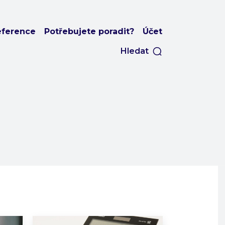
eference
Potřebujete poradit?
Účet
Hledat