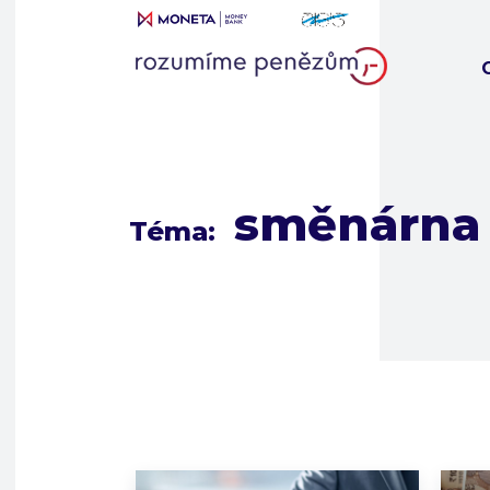
směnárna
Téma: