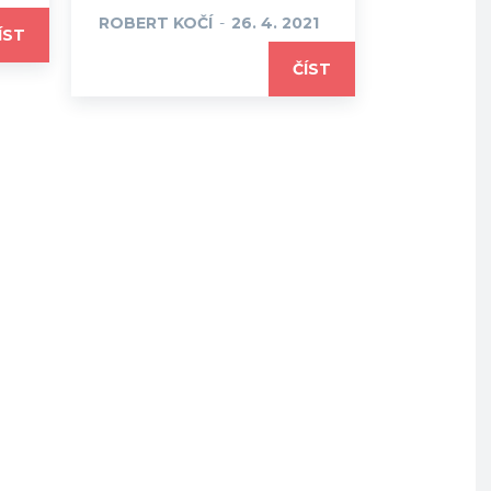
ROBERT KOČÍ
-
26. 4. 2021
ÍST
ČÍST