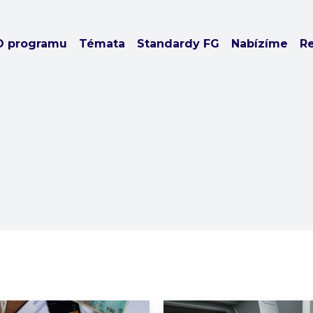
O programu
Témata
Standardy FG
Nabízíme
R