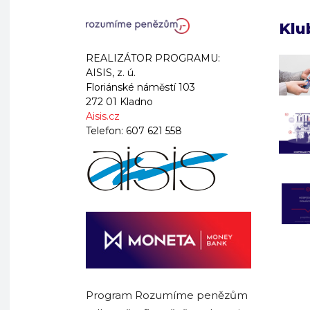
Klu
REALIZÁTOR PROGRAMU:
AISIS, z. ú.
Floriánské náměstí 103
272 01 Kladno
Aisis.cz
Telefon:
607 621 558
Program Rozumíme penězům