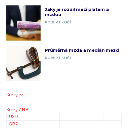
Jaký je rozdíl mezi platem a
mzdou
ROBERT KOČÍ
Průměrná mzda a medián mezd
ROBERT KOČÍ
Kurzy.cz
Kurzy ČNB
USD
GBP