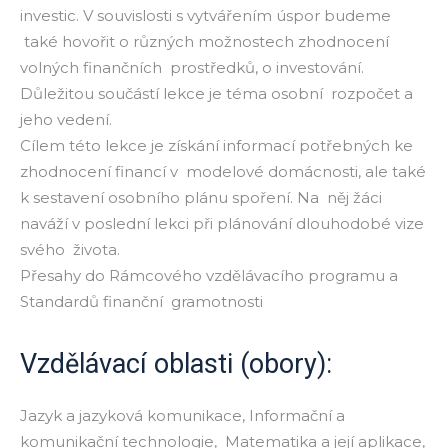
investic. V souvislosti s vytvářením úspor budeme
také hovořit o různých možnostech zhodnocení
volných finančních prostředků, o investování.
Důležitou součástí lekce je téma osobní rozpočet a
jeho vedení.
Cílem této lekce je získání informací potřebných ke
zhodnocení financí v modelové domácnosti, ale také
k sestavení osobního plánu spoření. Na něj žáci
naváží v poslední lekci při plánování dlouhodobé vize
svého života.
Přesahy do Rámcového vzdělávacího programu a
Standardů finanční gramotnosti
Vzdělávací oblasti (obory):
Jazyk a jazyková komunikace, Informační a
komunikační technologie, Matematika a její aplikace,