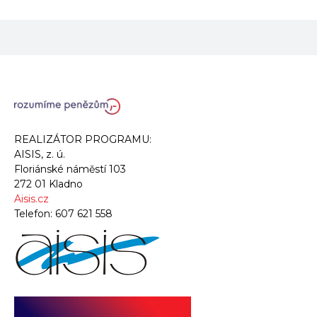
REALIZÁTOR PROGRAMU:
AISIS, z. ú.
Floriánské náměstí 103
272 01 Kladno
Aisis.cz
Telefon:
607 621 558