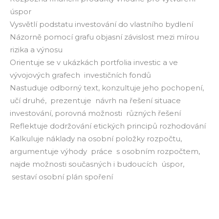
úspor
Vysvětlí podstatu investování do vlastního bydlení
Názorně pomocí grafu objasní závislost mezi mírou
rizika a výnosu
Orientuje se v ukázkách portfolia investic a ve
vývojových grafech investičních fondů
Nastuduje odborný text, konzultuje jeho pochopení,
učí druhé, prezentuje návrh na řešení situace
investování, porovná možnosti různých řešení
Reflektuje dodržování etických principů rozhodování
Kalkuluje náklady na osobní položky rozpočtu,
argumentuje výhody práce s osobním rozpočtem,
najde možnosti současných i budoucích úspor,
sestaví osobní plán spoření