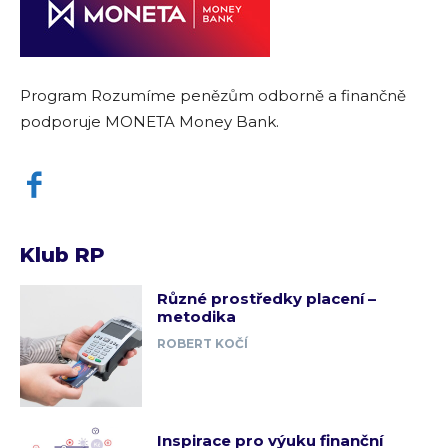
Program Rozumíme penězům odborně a finančně
podporuje MONETA Money Bank.
Klub RP
Různé prostředky placení –
metodika
ROBERT KOČÍ
Inspirace pro výuku finanční