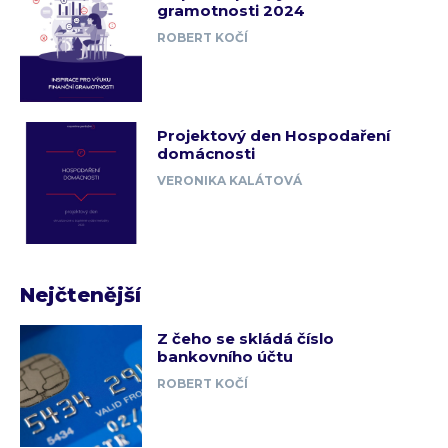
gramotnosti 2024
ROBERT KOČÍ
Projektový den Hospodaření
domácnosti
VERONIKA KALÁTOVÁ
Nejčtenější
Z čeho se skládá číslo
bankovního účtu
ROBERT KOČÍ