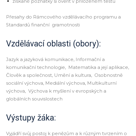
získané poznatky si ověřit v přiloženém testu
Přesahy do Rámcového vzdělávacího programu a
Standardů finanční gramotnosti
Vzdělávací oblasti (obory):
Jazyk a jazyková komunikace, Informační a
komunikační technologie, Matematika a její aplikace,
Člověk a společnost, Umění a kultura, Osobnostně
sociální výchova, Mediální výchova, Multikulturní
výchova, Výchova k myšlení v evropských a
globálních souvislostech
Výstupy žáka:
Vyjádří svůj postoj k penězům a k různým tvrzením o