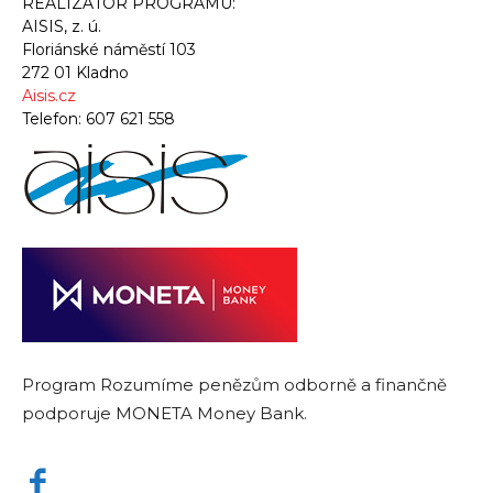
REALIZÁTOR PROGRAMU:
AISIS, z. ú.
Floriánské náměstí 103
272 01 Kladno
Aisis.cz
Telefon:
607 621 558
Program Rozumíme penězům odborně a finančně
podporuje MONETA Money Bank.