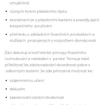
virtuálními)
různých forem platebního styku
seznámení se s platebními kartami a pravidly jejich
bezpečného používání
přehledu o základních finančních produktech a
službách propojených s rozpočtem domácnosti
Žáci diskutují a tvoří etické principy finančního
rozhodování a nakládání s penězi. Téma je také
příležitostí ke zdokonalování dovednosti práce s
odborným textem. Je zde přirozená možnost ke:
vzájemnému učení
diskusím
zapracování osobní zkušenosti