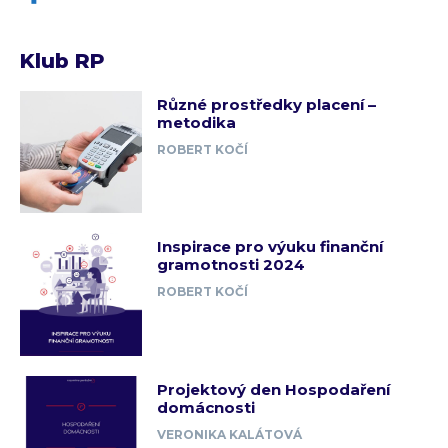
Klub RP
Různé prostředky placení –
metodika
ROBERT KOČÍ
Inspirace pro výuku finanční
gramotnosti 2024
ROBERT KOČÍ
Projektový den Hospodaření
domácnosti
VERONIKA KALÁTOVÁ