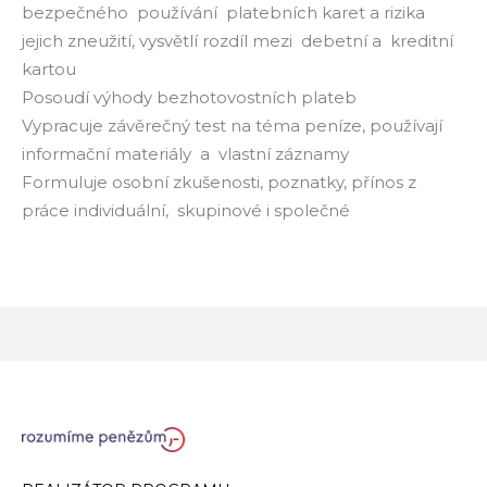
bezpečného používání platebních karet a rizika
jejich zneužití, vysvětlí rozdíl mezi debetní a kreditní
kartou
Posoudí výhody bezhotovostních plateb
Vypracuje závěrečný test na téma peníze, používají
informační materiály a vlastní záznamy
Formuluje osobní zkušenosti, poznatky, přínos z
práce individuální, skupinové i společné