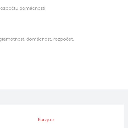
h rozpočtu domácnosti
 gramotnost, domácnost, rozpočet,
Kurzy.cz