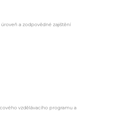
í úroveň a zodpovědné zajištění
Rámcového vzdělávacího programu a