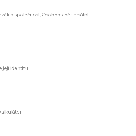
ověk a společnost, Osobnostně sociální
její identitu
kalkulátor