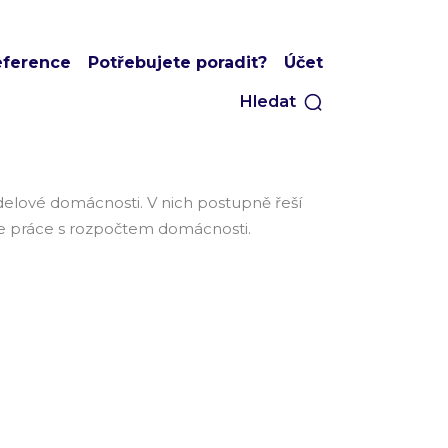
eference
Potřebujete poradit?
Účet
Hledat
delové domácnosti. V nich postupně řeší
 je práce s rozpočtem domácnosti.