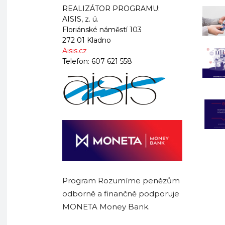
REALIZÁTOR PROGRAMU:
AISIS, z. ú.
Floriánské náměstí 103
272 01 Kladno
Aisis.cz
Telefon:
607 621 558
Program Rozumíme penězům
odborně a finančně podporuje
MONETA Money Bank.