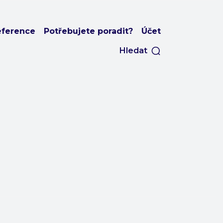
eference
Potřebujete poradit?
Účet
Hledat