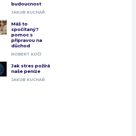
budoucnost
JAKUB KUCHAŘ
Máš to
spočítaný?
pomoc s
přípravou na
důchod
ROBERT KOČÍ
Jak stres požírá
naše peníze
JAKUB KUCHAŘ