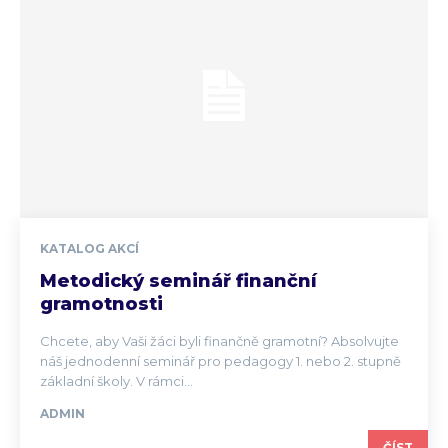
KATALOG AKCÍ
Metodický seminář finanční
gramotnosti
Chcete, aby Vaši žáci byli finančně gramotní? Absolvujte
náš jednodenní seminář pro pedagogy 1. nebo 2. stupně
základní školy. V rámci...
ADMIN
ČÍST