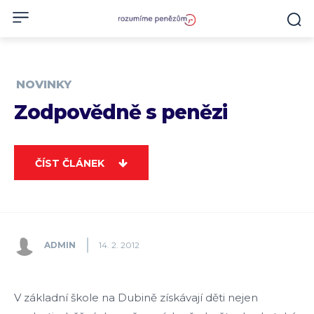
NOVINKY
Zodpovědně s penězi
ČÍST ČLÁNEK
ADMIN
14. 2. 2012
V základní škole na Dubině získávají děti nejen