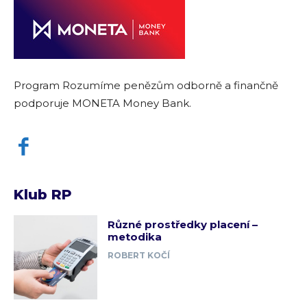
Program Rozumíme penězům odborně a finančně
podporuje MONETA Money Bank.
Klub RP
Různé prostředky placení –
metodika
ROBERT KOČÍ