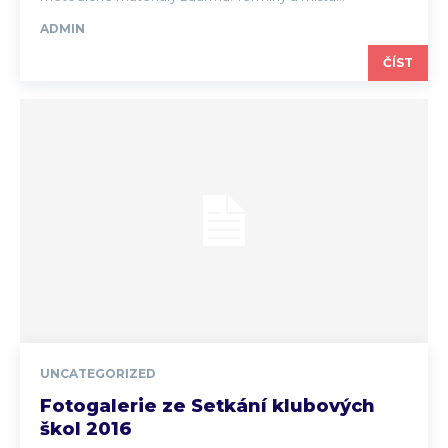
ADMIN
ČÍST
UNCATEGORIZED
Fotogalerie ze Setkání klubových
škol 2016