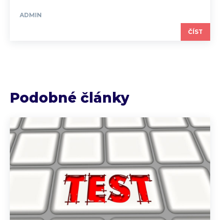
ADMIN
ČÍST
Podobné články