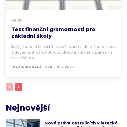
KVÍZY
Test finanční gramotnosti pro
základní školy
Jaký je dopad finančního vzdělávání na skutečné znalosti
a dovednosti žáků? Jsou podněty a diskuse o penězích
ve školách a...
VERONIKA KALÁTOVÁ
-
9. 3. 2023
Nejnovější
Nová práva cestujících v letecké