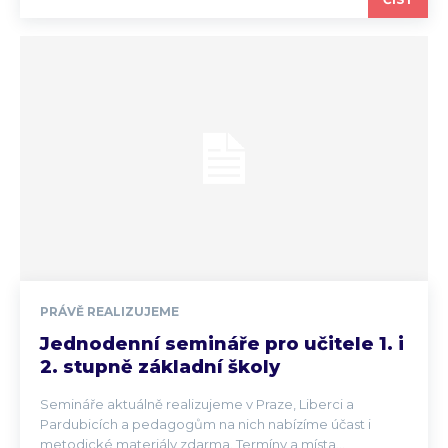
PRÁVĚ REALIZUJEME
Jednodenní semináře pro učitele 1. i
2. stupně základní školy
Semináře aktuálně realizujeme v Praze, Liberci a
Pardubicích a pedagogům na nich nabízíme účast i
metodické materiály zdarma. Termíny a místa...