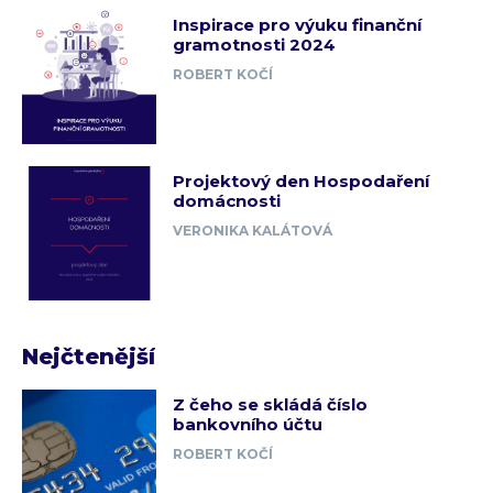
Inspirace pro výuku finanční
gramotnosti 2024
ROBERT KOČÍ
Projektový den Hospodaření
domácnosti
VERONIKA KALÁTOVÁ
Nejčtenější
Z čeho se skládá číslo
bankovního účtu
ROBERT KOČÍ