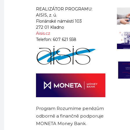
REALIZÁTOR PROGRAMU:
AISIS, z. ú.
Floriánské náměstí 103
272 01 Kladno
Aisis.cz
Telefon:
607 621 558
Program Rozumíme penězům
odborně a finančně podporuje
MONETA Money Bank.