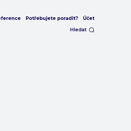
eference
Potřebujete poradit?
Účet
Hledat