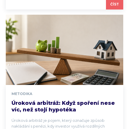
ČÍST
METODIKA
Úroková arbitráž: Když spoření nese
víc, než stojí hypotéka
Úroková arbitráž je pojem, který označuje způsob
nakládání s penězi, kdy investor využívá rozdílných