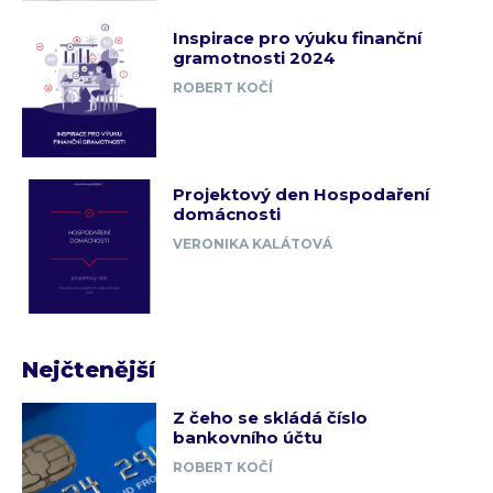
Inspirace pro výuku finanční
gramotnosti 2024
ROBERT KOČÍ
Projektový den Hospodaření
domácnosti
VERONIKA KALÁTOVÁ
Nejčtenější
Z čeho se skládá číslo
bankovního účtu
ROBERT KOČÍ