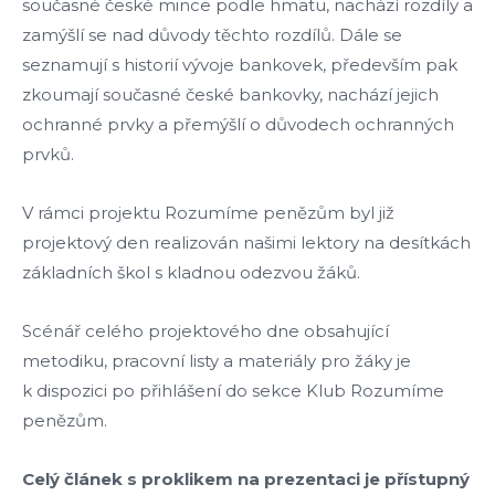
současné české mince podle hmatu, nachází rozdíly a
zamýšlí se nad důvody těchto rozdílů. Dále se
seznamují s historií vývoje bankovek, především pak
zkoumají současné české bankovky, nachází jejich
ochranné prvky a přemýšlí o důvodech ochranných
prvků.
V rámci projektu Rozumíme penězům byl již
projektový den realizován našimi lektory na desítkách
základních škol s kladnou odezvou žáků.
Scénář celého projektového dne obsahující
metodiku, pracovní listy a materiály pro žáky je
k dispozici po přihlášení do sekce Klub Rozumíme
penězům.
Celý článek s proklikem na prezentaci je přístupný