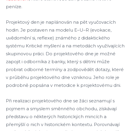
peníze.
Projektový den je naplánován na pět vyučovacích
hodin. Je postaven na modelu E–U–R (evokace,
uvědomění si, reflexe) známého z didaktického
systému Kritické myšlení a na metodách využívajících
skupinovou práci. Do projektového dne je možné
zapojit i odborníka z banky, který s dětmi může
probrat odborné termíny a zodpovědět dotazy, které
v průběhu projektového dne vzniknou. Jeho role je
podrobně popsána v metodice k projektovému dni.
Při realizaci projektového dne se žáci seznamují s
pojmem a smyslem směnného obchodu, získávají
představu o některých historických mincích a
přemýšlí o nich v historickém kontextu. Porovnávají