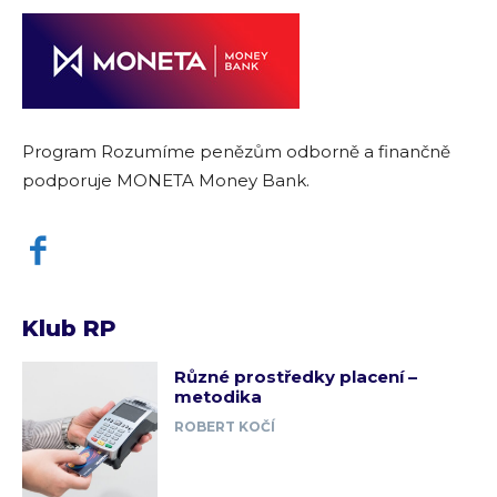
Program Rozumíme penězům odborně a finančně
podporuje MONETA Money Bank.
Klub RP
Různé prostředky placení –
metodika
ROBERT KOČÍ