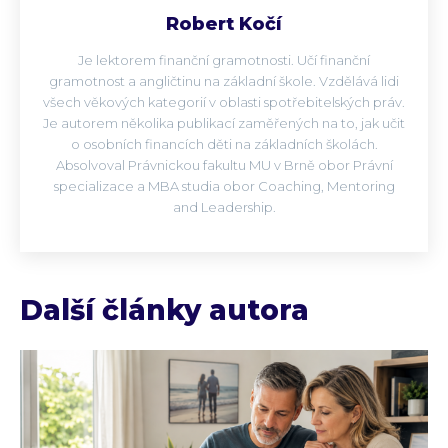
Robert Kočí
Je lektorem finanční gramotnosti. Učí finanční
gramotnost a angličtinu na základní škole. Vzdělává lidi
všech věkových kategorií v oblasti spotřebitelských práv.
Je autorem několika publikací zaměřených na to, jak učit
o osobních financích děti na základních školách.
Absolvoval Právnickou fakultu MU v Brně obor Právní
specializace a MBA studia obor Coaching, Mentoring
and Leadership.
Další články autora