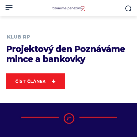
KLUB RP
Projektový den Poznáváme
mince a bankovky
ČÍST ČLÁNEK