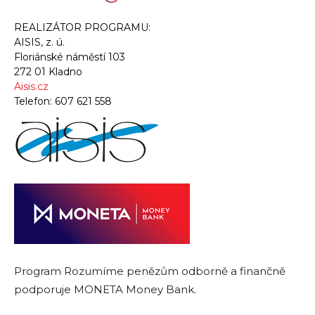
REALIZÁTOR PROGRAMU:
AISIS, z. ú.
Floriánské náměstí 103
272 01 Kladno
Aisis.cz
Telefon:
607 621 558
Program Rozumíme penězům odborně a finančně
podporuje MONETA Money Bank.