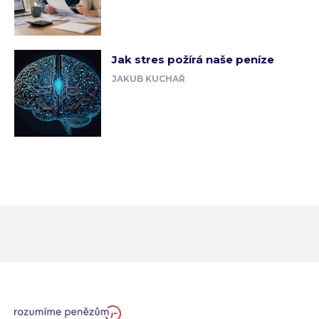
Jak stres požírá naše peníze
JAKUB KUCHAŘ