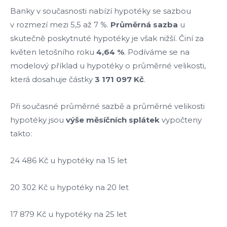
Banky v současnosti nabízí hypotéky se sazbou
v rozmezí mezi 5,5 až 7 %.
Průměrná sazba
u
skutečně poskytnuté hypotéky je však nižší. Činí za
květen letošního roku
4,64 %
. Podíváme se na
modelový příklad u hypotéky o průměrné velikosti,
která dosahuje částky
3 171 097 Kč
.
Při současné průměrné sazbě a průměrné velikosti
hypotéky jsou
výše měsíčních splátek
vypočteny
takto:
24 486 Kč u hypotéky na 15 let
20 302 Kč u hypotéky na 20 let
17 879 Kč u hypotéky na 25 let