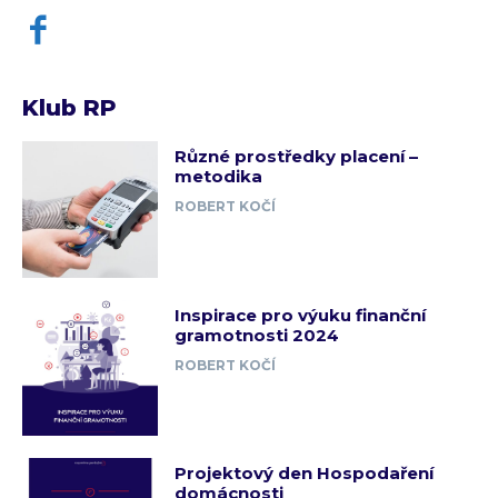
Klub RP
Různé prostředky placení –
metodika
ROBERT KOČÍ
Inspirace pro výuku finanční
gramotnosti 2024
ROBERT KOČÍ
Projektový den Hospodaření
domácnosti