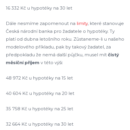
16 332 Kč u hypotéky na 30 let
Dále nesmíme zapomenout na
limity
, které stanovuje
Česká národní banka pro žadatele o hypotéky. Ty
platí od dubna letošního roku. Zůstaneme-li u našeho
modelového příkladu, pak by takový žadatel, za
předpokladu že nemá další půjčku, musel mít
čistý
měsíční příjem
v této výši:
48 972 Kč u hypotéky na 15 let
40 604 Kč u hypotéky na 20 let
35 758 Kč u hypotéky na 25 let
32 664 Kč u hypotéky na 30 let