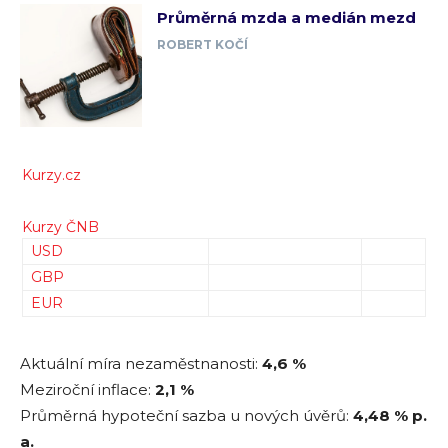
Průměrná mzda a medián mezd
ROBERT KOČÍ
Kurzy.cz
Kurzy ČNB
USD
GBP
EUR
Aktuální míra nezaměstnanosti:
4,6 %
Meziroční inflace:
2,1 %
Průměrná hypoteční sazba u nových úvěrů:
4,48
% p.
a.