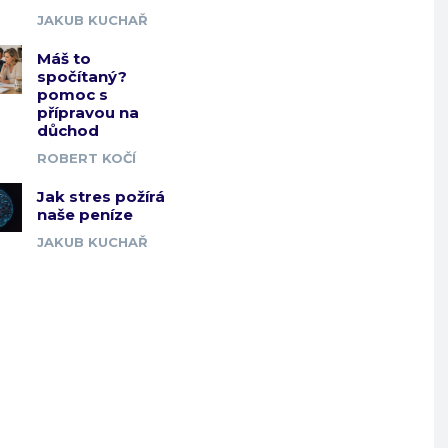
JAKUB KUCHAŘ
Máš to
spočítaný?
pomoc s
přípravou na
důchod
ROBERT KOČÍ
Jak stres požírá
naše peníze
JAKUB KUCHAŘ