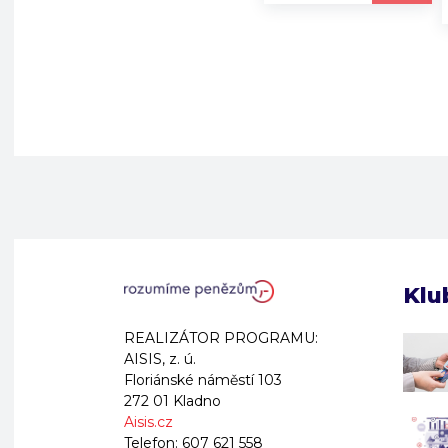
Klu
REALIZÁTOR PROGRAMU:
AISIS, z. ú.
Floriánské náměstí 103
272 01 Kladno
Aisis.cz
Telefon:
607 621 558