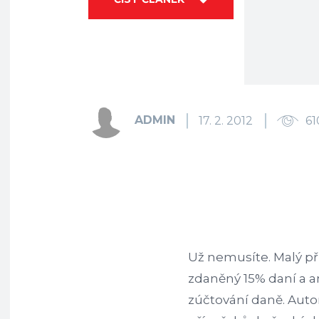
ADMIN
17. 2. 2012
61
Už nemusíte. Malý pří
zdaněný 15% daní a an
zúčtování daně. Auto