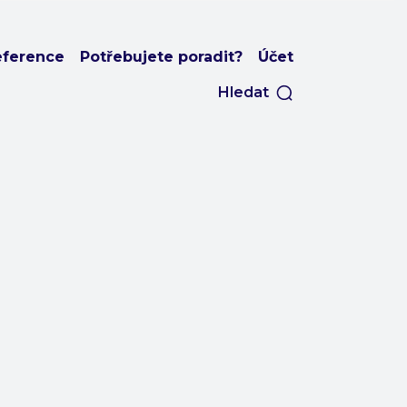
eference
Potřebujete poradit?
Účet
Hledat