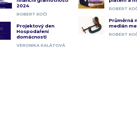
finanční gramotnosti
platem a 
2024
ROBERT KOČ
ROBERT KOČÍ
Průměrná 
Projektový den
medián me
Hospodaření
ROBERT KOČ
domácnosti
VERONIKA KALÁTOVÁ