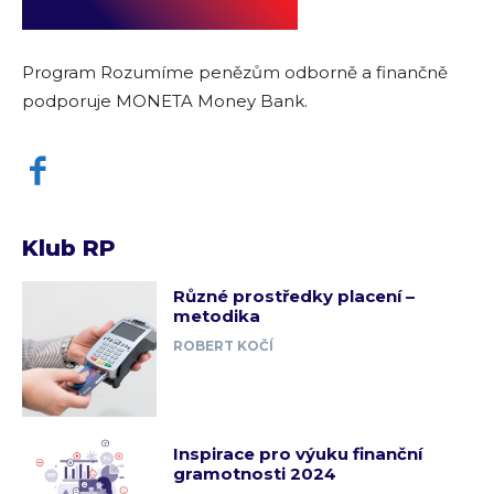
Program Rozumíme penězům odborně a finančně
podporuje MONETA Money Bank.
Klub RP
Různé prostředky placení –
metodika
ROBERT KOČÍ
Inspirace pro výuku finanční
gramotnosti 2024