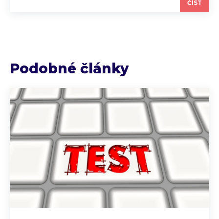
ČÍST
Podobné články