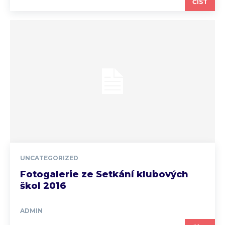
ČÍST
UNCATEGORIZED
Fotogalerie ze Setkání klubových
škol 2016
ADMIN