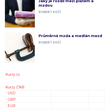
Jaký je rozdíl mezi platem a
mzdou
ROBERT KOČÍ
Průměrná mzda a medián mezd
ROBERT KOČÍ
Kurzy.cz
Kurzy ČNB
USD
GBP
EUR