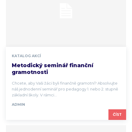
KATALOG AKCÍ
Metodický seminář finanční
gramotnosti
Chcete, aby Vaši žáci byli finančně gramotní? Absolvujte
náš jednodenní seminář pro pedagogy 1. nebo 2. stupně
základní školy. V rámci...
ADMIN
ČÍST