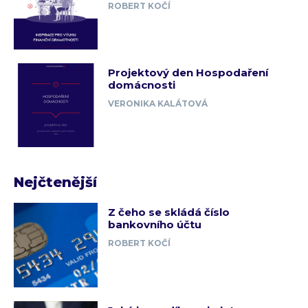
ROBERT KOČÍ
Projektový den Hospodaření
domácnosti
VERONIKA KALÁTOVÁ
Nejčtenější
Z čeho se skládá číslo
bankovního účtu
ROBERT KOČÍ