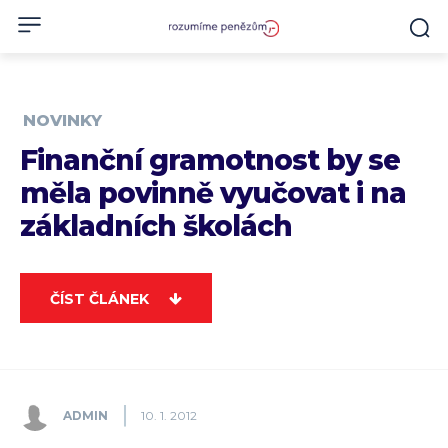
NOVINKY
Finanční gramotnost by se
měla povinně vyučovat i na
základních školách
ČÍST ČLÁNEK
ADMIN
10. 1. 2012