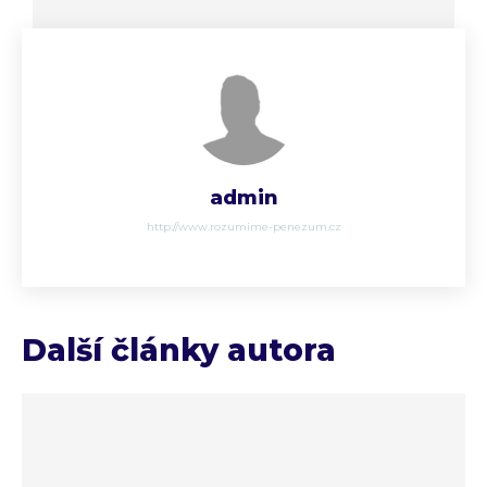
admin
http://www.rozumime-penezum.cz
Další články autora