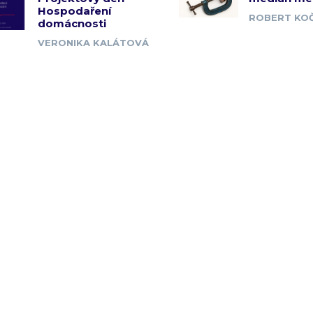
Hospodaření
ROBERT KOČ
domácnosti
VERONIKA KALÁTOVÁ