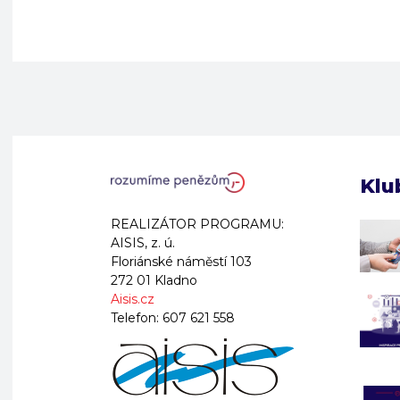
Klu
REALIZÁTOR PROGRAMU:
AISIS, z. ú.
Floriánské náměstí 103
272 01 Kladno
Aisis.cz
Telefon:
607 621 558