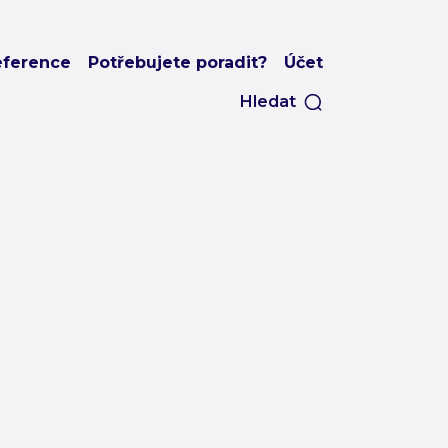
eference
Potřebujete poradit?
Účet
Hledat