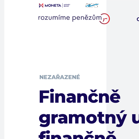
NEZAŘAZENÉ
Finančně
gramotný u
finančně