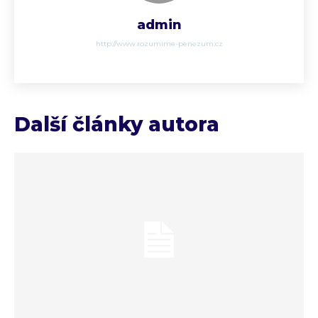
admin
http://www.rozumime-penezum.cz
Další články autora