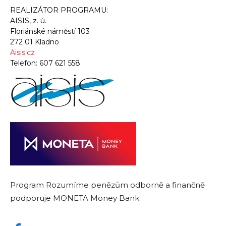
REALIZÁTOR PROGRAMU:
AISIS, z. ú.
Floriánské náměstí 103
272 01 Kladno
Aisis.cz
Telefon:
607 621 558
Program Rozumíme penězům odborně a finančně
podporuje MONETA Money Bank.