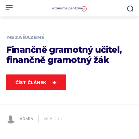
NEZAŘAZENÉ
Finančně gramotný učitel,
finančně gramotný žák
ČÍST ČLÁNEK
ADMIN
26. 8. 2011