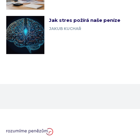
Jak stres požírá naše peníze
JAKUB KUCHAŘ