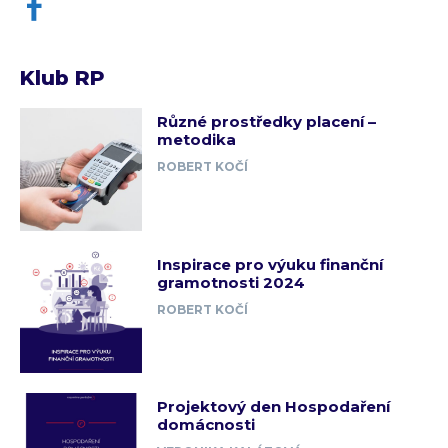
Klub RP
Různé prostředky placení –
metodika
ROBERT KOČÍ
Inspirace pro výuku finanční
gramotnosti 2024
ROBERT KOČÍ
Projektový den Hospodaření
domácnosti