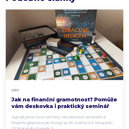
HRY
Jak na finanční gramotnost? Pomůže
vám deskovka i praktický seminář
Vypsali jsme nové termíny celodenních seminářů k
finanční gramotnosti: konají se 26. května a 9. listopadu
2026. Každý účastník či...