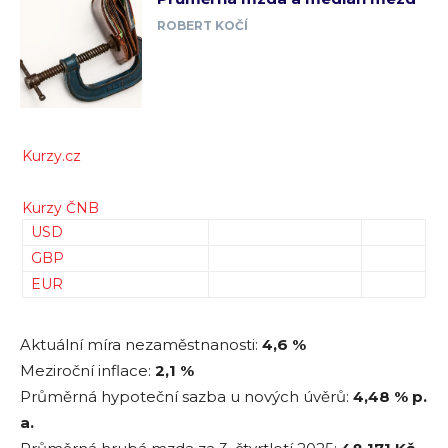
ROBERT KOČÍ
Kurzy.cz
Kurzy ČNB
USD
GBP
EUR
Aktuální míra nezaměstnanosti:
4,6 %
Meziroční inflace:
2,1 %
Průměrná hypoteční sazba u nových úvěrů:
4,48
% p.
a.