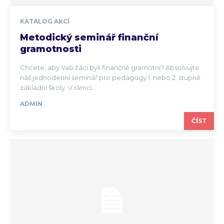
KATALOG AKCÍ
Metodický seminář finanční
gramotnosti
Chcete, aby Vaši žáci byli finančně gramotní? Absolvujte
náš jednodenní seminář pro pedagogy 1. nebo 2. stupně
základní školy. V rámci...
ADMIN
ČÍST