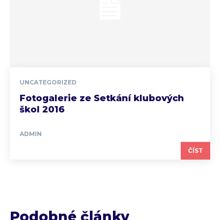
UNCATEGORIZED
Fotogalerie ze Setkání klubových
škol 2016
ADMIN
ČÍST
Podobné články