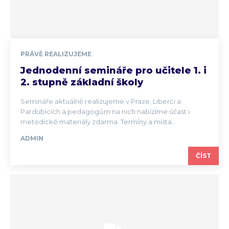
PRÁVĚ REALIZUJEME
Jednodenní semináře pro učitele 1. i
2. stupně základní školy
Semináře aktuálně realizujeme v Praze, Liberci a
Pardubicích a pedagogům na nich nabízíme účast i
metodické materiály zdarma. Termíny a místa...
ADMIN
ČÍST