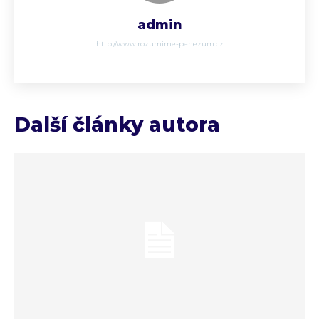
admin
http://www.rozumime-penezum.cz
Další články autora