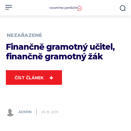
NEZAŘAZENÉ
Finančně gramotný učitel,
finančně gramotný žák
ČÍST ČLÁNEK
ADMIN
26. 8. 2011