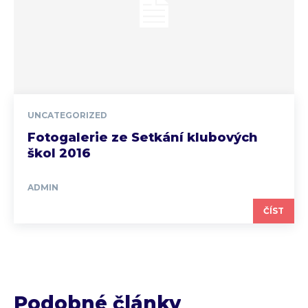
UNCATEGORIZED
Fotogalerie ze Setkání klubových
škol 2016
ADMIN
ČÍST
Podobné články