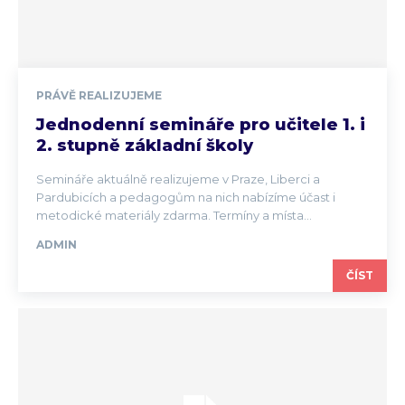
PRÁVĚ REALIZUJEME
Jednodenní semináře pro učitele 1. i
2. stupně základní školy
Semináře aktuálně realizujeme v Praze, Liberci a
Pardubicích a pedagogům na nich nabízíme účast i
metodické materiály zdarma. Termíny a místa...
ADMIN
ČÍST