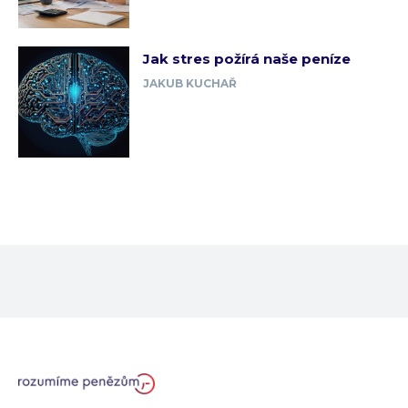
Jak stres požírá naše peníze
JAKUB KUCHAŘ