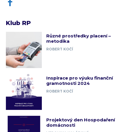
Klub RP
Různé prostředky placení –
metodika
ROBERT KOČÍ
Inspirace pro výuku finanční
gramotnosti 2024
ROBERT KOČÍ
Projektový den Hospodaření
domácnosti