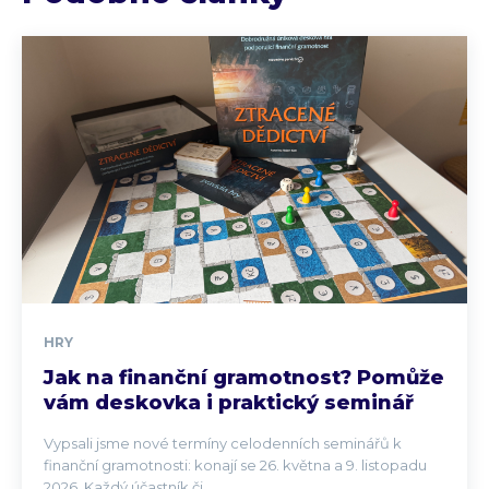
HRY
Jak na finanční gramotnost? Pomůže
vám deskovka i praktický seminář
Vypsali jsme nové termíny celodenních seminářů k
finanční gramotnosti: konají se 26. května a 9. listopadu
2026. Každý účastník či...