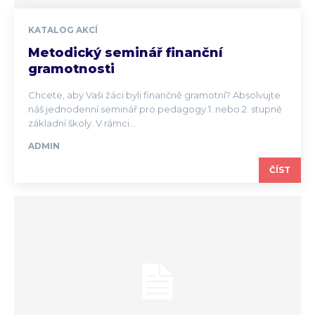
KATALOG AKCÍ
Metodický seminář finanční
gramotnosti
Chcete, aby Vaši žáci byli finančně gramotní? Absolvujte
náš jednodenní seminář pro pedagogy 1. nebo 2. stupně
základní školy. V rámci...
ADMIN
ČÍST