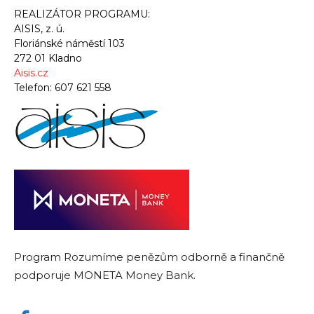
REALIZÁTOR PROGRAMU:
AISIS, z. ú.
Floriánské náměstí 103
272 01 Kladno
Aisis.cz
Telefon:
607 621 558
Program Rozumíme penězům odborně a finančně
podporuje MONETA Money Bank.