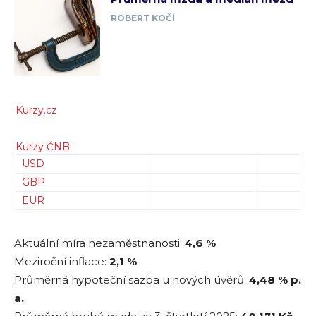
ROBERT KOČÍ
Kurzy.cz
Kurzy ČNB
USD
GBP
EUR
Aktuální míra nezaměstnanosti:
4,6 %
Meziroční inflace:
2,1 %
Průměrná hypoteční sazba u nových úvěrů:
4,48
% p.
a.