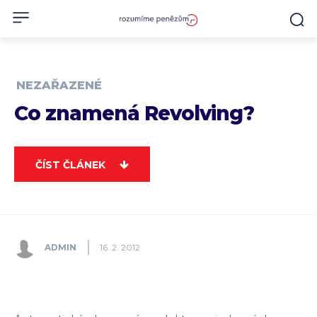
NEZAŘAZENÉ
Co znamená Revolving?
ČÍST ČLÁNEK
ADMIN
16. 2. 2012