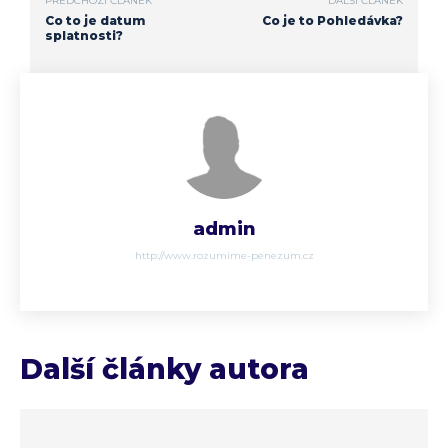
PŘEDCHOZÍ ČLÁNEK
DALŠÍ ČLÁNEK
Co to je datum
Co je to Pohledávka?
splatnosti?
admin
http://www.rozumime-penezum.cz
Další články autora