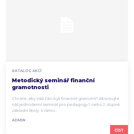
KATALOG AKCÍ
Metodický seminář finanční
gramotnosti
Chcete, aby Vaši žáci byli finančně gramotní? Absolvujte
náš jednodenní seminář pro pedagogy 1. nebo 2. stupně
základní školy. V rámci...
ADMIN
ČÍST