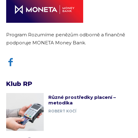
Program Rozumíme penězům odborně a finančně
podporuje MONETA Money Bank.
Klub RP
Různé prostředky placení –
metodika
ROBERT KOČÍ