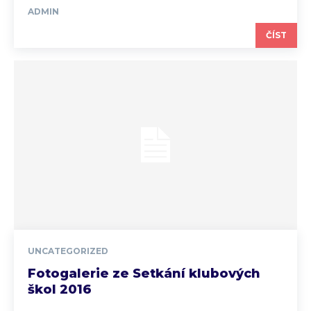
ADMIN
ČÍST
UNCATEGORIZED
Fotogalerie ze Setkání klubových
škol 2016