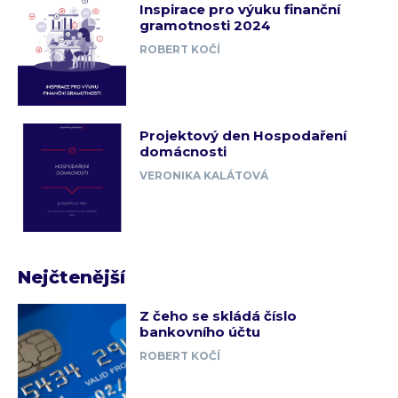
Inspirace pro výuku finanční
gramotnosti 2024
ROBERT KOČÍ
Projektový den Hospodaření
domácnosti
VERONIKA KALÁTOVÁ
Nejčtenější
Z čeho se skládá číslo
bankovního účtu
ROBERT KOČÍ