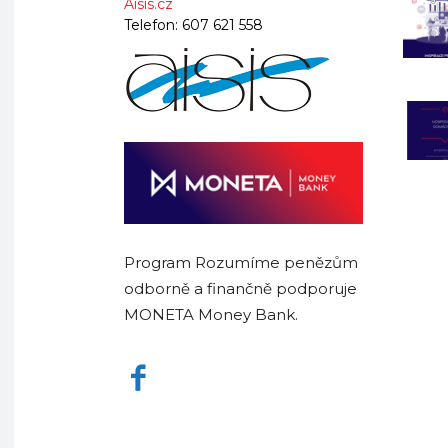
Aisis.cz
Telefon:
607 621 558
Program Rozumíme penězům
odborně a finančně podporuje
MONETA Money Bank.