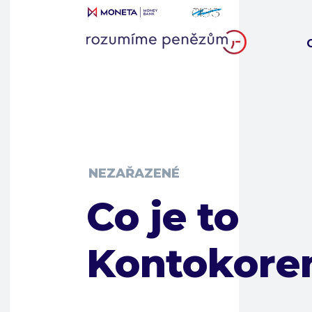
NEZAŘAZENÉ
Co je to
Kontokore