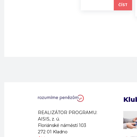
ČÍST
Klu
REALIZÁTOR PROGRAMU:
AISIS, z. ú.
Floriánské náměstí 103
272 01 Kladno