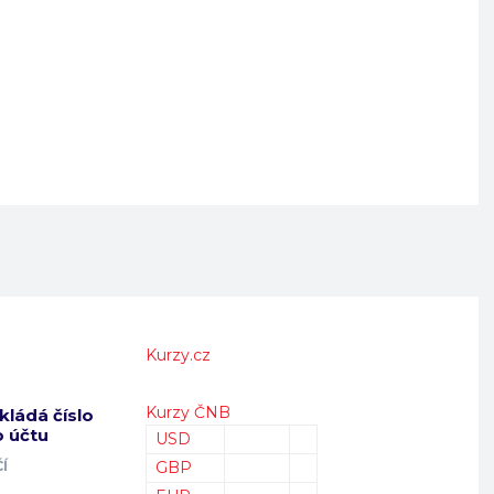
Kurzy.cz
Kurzy ČNB
kládá číslo
 účtu
USD
Í
GBP