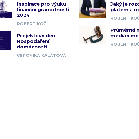
Inspirace pro výuku
Jaký je roz
finanční gramotnosti
platem a 
2024
ROBERT KOČ
ROBERT KOČÍ
Průměrná 
Projektový den
medián me
Hospodaření
ROBERT KOČ
domácnosti
VERONIKA KALÁTOVÁ