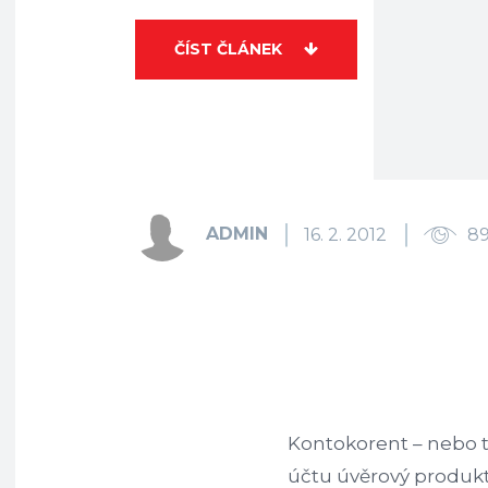
ČÍST ČLÁNEK
ADMIN
16. 2. 2012
8
Kontokorent – nebo 
účtu úvěrový produk