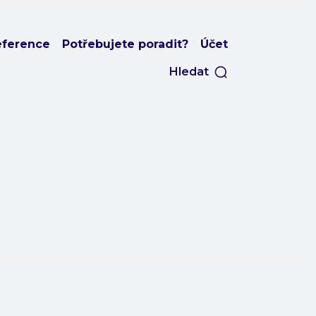
eference
Potřebujete poradit?
Účet
Hledat