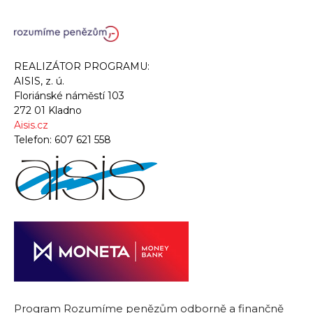
REALIZÁTOR PROGRAMU:
AISIS, z. ú.
Floriánské náměstí 103
272 01 Kladno
Aisis.cz
Telefon:
607 621 558
Program Rozumíme penězům odborně a finančně