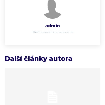
admin
http://www.rozumime-penezum.cz
Další články autora