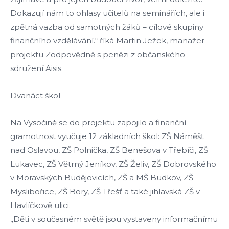
Dokazují nám to ohlasy učitelů na seminářích, ale i
zpětná vazba od samotných žáků – cílové skupiny
finančního vzdělávání.“ říká Martin Ježek, manažer
projektu Zodpovědně s penězi z občanského
sdružení Aisis.
Dvanáct škol
Na Vysočině se do projektu zapojilo a finanční
gramotnost vyučuje 12 základních škol: ZŠ Náměšť
nad Oslavou, ZŠ Polnička, ZŠ Benešova v Třebíči, ZŠ
Lukavec, ZŠ Větrný Jeníkov, ZŠ Želiv, ZŠ Dobrovského
v Moravských Budějovicích, ZŠ a MŠ Budkov, ZŠ
Myslibořice, ZŠ Bory, ZŠ Třešť a také jihlavská ZŠ v
Havlíčkově ulici.
„Děti v současném světě jsou vystaveny informačnímu