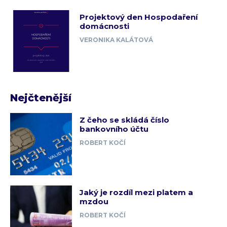
Projektový den Hospodaření
domácnosti
VERONIKA KALÁTOVÁ
Nejčtenější
Z čeho se skládá číslo
bankovního účtu
ROBERT KOČÍ
Jaký je rozdíl mezi platem a
mzdou
ROBERT KOČÍ