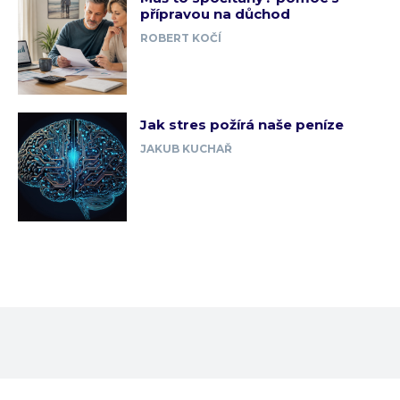
přípravou na důchod
ROBERT KOČÍ
Jak stres požírá naše peníze
JAKUB KUCHAŘ