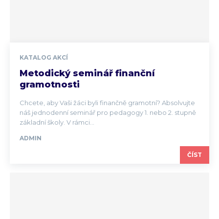
KATALOG AKCÍ
Metodický seminář finanční
gramotnosti
Chcete, aby Vaši žáci byli finančně gramotní? Absolvujte
náš jednodenní seminář pro pedagogy 1. nebo 2. stupně
základní školy. V rámci...
ADMIN
ČÍST