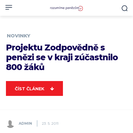
NOVINKY
Projektu Zodpovědně s
penězi se v kraji zúčastnilo
800 žáků
ČÍST ČLÁNEK
ADMIN
23. 5. 2011