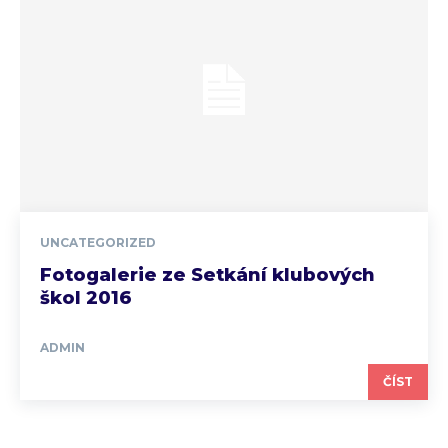
UNCATEGORIZED
Fotogalerie ze Setkání klubových
škol 2016
ADMIN
ČÍST