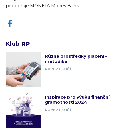
podporuje MONETA Money Bank.
Klub RP
Různé prostředky placení –
metodika
ROBERT KOČÍ
Inspirace pro výuku finanční
gramotnosti 2024
ROBERT KOČÍ