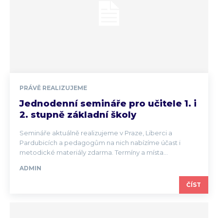
PRÁVĚ REALIZUJEME
Jednodenní semináře pro učitele 1. i
2. stupně základní školy
Semináře aktuálně realizujeme v Praze, Liberci a
Pardubicích a pedagogům na nich nabízíme účast i
metodické materiály zdarma. Termíny a místa...
ADMIN
ČÍST