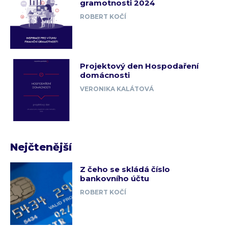
gramotnosti 2024
ROBERT KOČÍ
Projektový den Hospodaření
domácnosti
VERONIKA KALÁTOVÁ
Nejčtenější
Z čeho se skládá číslo
bankovního účtu
ROBERT KOČÍ