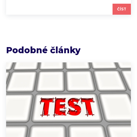
ČÍST
Podobné články