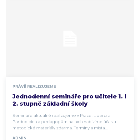
PRÁVĚ REALIZUJEME
Jednodenní semináře pro učitele 1. i
2. stupně základní školy
Semináře aktuálně realizujeme v Praze, Liberci a
Pardubicích a pedagogům na nich nabízíme účast i
metodické materiály zdarma. Termíny a místa...
ADMIN