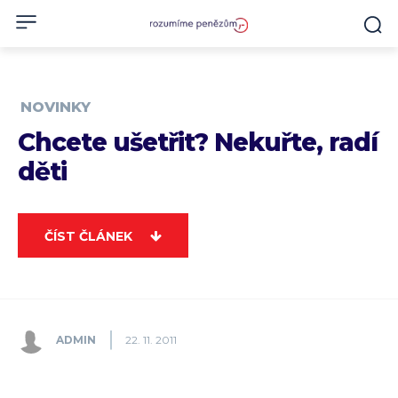
NOVINKY
Chcete ušetřit? Nekuřte, radí
děti
ČÍST ČLÁNEK
ADMIN
22. 11. 2011