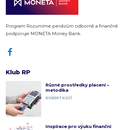
Program Rozumíme penězům odborně a finančně
podporuje MONETA Money Bank.
Klub RP
Různé prostředky placení –
metodika
ROBERT KOČÍ
Inspirace pro výuku finanční