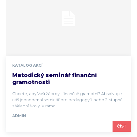
KATALOG AKCÍ
Metodický seminář finanční
gramotnosti
Chcete, aby Vaši žáci byli finančně gramotní? Absolvujte
náš jednodenní seminář pro pedagogy 1. nebo 2. stupně
základní školy. V rámci...
ADMIN
ČÍST