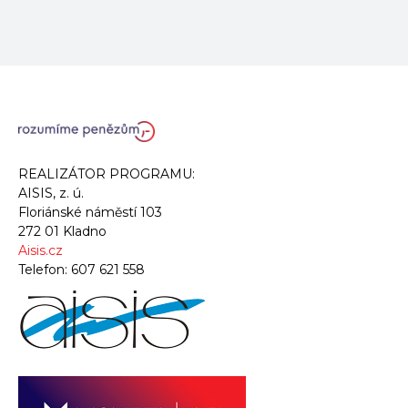
REALIZÁTOR PROGRAMU:
AISIS, z. ú.
Floriánské náměstí 103
272 01 Kladno
Aisis.cz
Telefon:
607 621 558