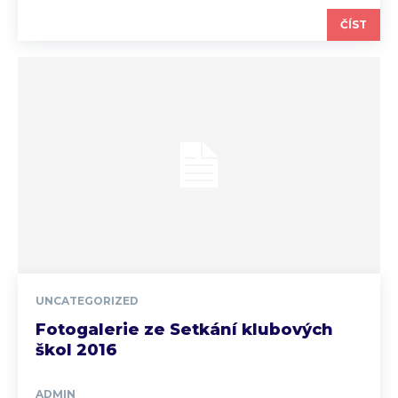
ČÍST
UNCATEGORIZED
Fotogalerie ze Setkání klubových
škol 2016
ADMIN