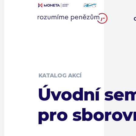
KATALOG AKCÍ
Úvodní sem
pro sborov