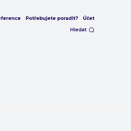
eference
Potřebujete poradit?
Účet
Hledat