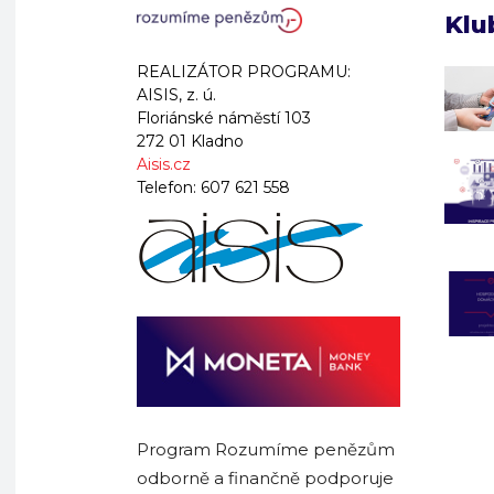
Klu
REALIZÁTOR PROGRAMU:
AISIS, z. ú.
Floriánské náměstí 103
272 01 Kladno
Aisis.cz
Telefon:
607 621 558
Program Rozumíme penězům
odborně a finančně podporuje