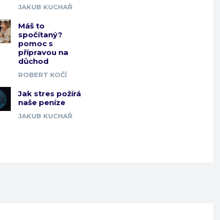
JAKUB KUCHAŘ
Máš to
spočítaný?
pomoc s
přípravou na
důchod
ROBERT KOČÍ
Jak stres požírá
naše peníze
JAKUB KUCHAŘ