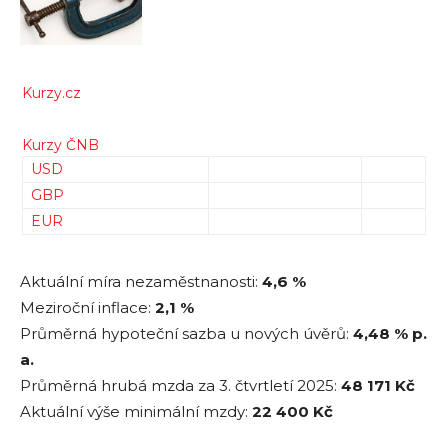
Kurzy.cz
Kurzy ČNB
USD
GBP
EUR
Aktuální míra nezaměstnanosti:
4,6 %
Meziroční inflace:
2,1 %
Průměrná hypoteční sazba u nových úvěrů:
4,48
% p.
a.
Průměrná hrubá mzda za 3. čtvrtletí 2025:
48 171
Kč
Aktuální výše minimální mzdy:
22 400 Kč