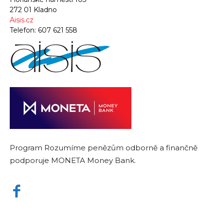
272 01 Kladno
Aisis.cz
Telefon:
607 621 558
Program Rozumíme penězům odborně a finančně
podporuje MONETA Money Bank.