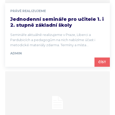
PRÁVĚ REALIZUJEME
Jednodenní semináře pro učitele 1. i
2. stupně základní školy
Semináře aktuálně realizujeme v Praze, Liberci a
Pardubicích a pedagogům na nich nabízíme účast i
metodické materiály zdarma. Termíny a místa...
ADMIN
ČÍST