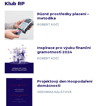
Klub RP
Různé prostředky placení –
metodika
ROBERT KOČÍ
Inspirace pro výuku finanční
gramotnosti 2024
ROBERT KOČÍ
Projektový den Hospodaření
domácnosti
VERONIKA KALÁTOVÁ