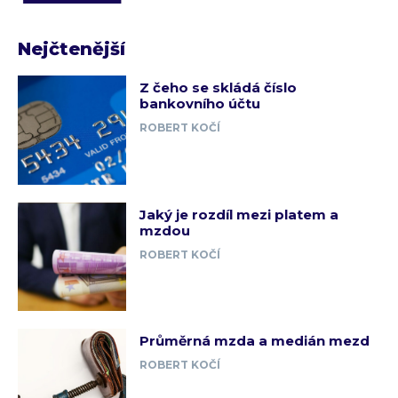
Nejčtenější
Z čeho se skládá číslo
bankovního účtu
ROBERT KOČÍ
Jaký je rozdíl mezi platem a
mzdou
ROBERT KOČÍ
Průměrná mzda a medián mezd
ROBERT KOČÍ