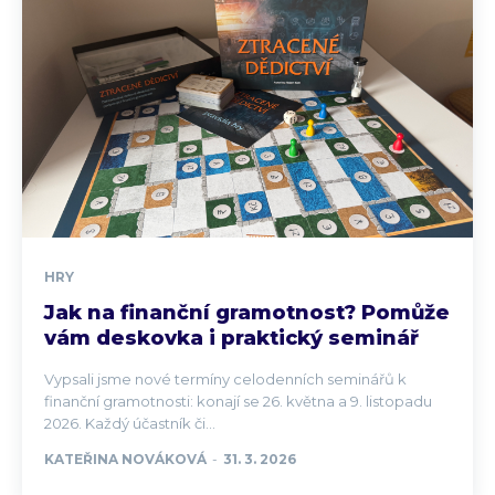
HRY
Jak na finanční gramotnost? Pomůže
vám deskovka i praktický seminář
Vypsali jsme nové termíny celodenních seminářů k
finanční gramotnosti: konají se 26. května a 9. listopadu
2026. Každý účastník či...
KATEŘINA NOVÁKOVÁ
-
31. 3. 2026