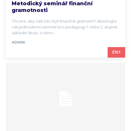
Metodický seminář finanční
gramotnosti
Chcete, aby Vaši žáci byli finančně gramotní? Absolvujte
náš jednodenní seminář pro pedagogy 1. nebo 2. stupně
základní školy. V rámci...
ADMIN
ČÍST