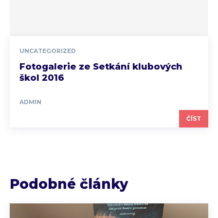
UNCATEGORIZED
Fotogalerie ze Setkání klubových
škol 2016
ADMIN
ČÍST
Podobné články