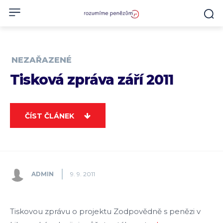
NEZAŘAZENÉ
Tisková zpráva září 2011
ČÍST ČLÁNEK
ADMIN
9. 9. 2011
Tiskovou zprávu o projektu Zodpovědně s penězi v