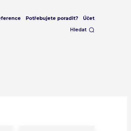
eference
Potřebujete poradit?
Účet
Hledat