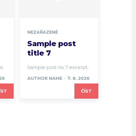
NEZAŘAZENÉ
Sample post
title 7
t.
Sample post no 7 excerpt.
026
AUTHOR NAME
-
7. 8. 2026
ÍST
ČÍST