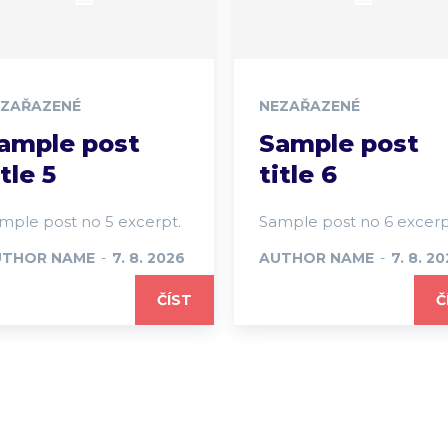
EZAŘAZENÉ
NEZAŘAZENÉ
ample post
Sample post
itle 5
title 6
mple post no 5 excerpt.
Sample post no 6 excerp
UTHOR NAME
-
7. 8. 2026
AUTHOR NAME
-
7. 8. 2
ČÍST
Č