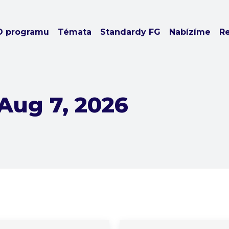
O programu
Témata
Standardy FG
Nabízíme
R
Aug 7, 2026