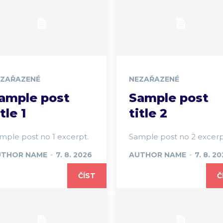
EZAŘAZENÉ
NEZAŘAZENÉ
ample post
Sample post
itle 1
title 2
mple post no 1 excerpt.
Sample post no 2 excerp
UTHOR NAME
-
7. 8. 2026
AUTHOR NAME
-
7. 8. 2
ČÍST
Č