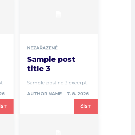
NEZAŘAZENÉ
Sample post
title 3
t.
Sample post no 3 excerpt.
026
AUTHOR NAME
-
7. 8. 2026
ÍST
ČÍST