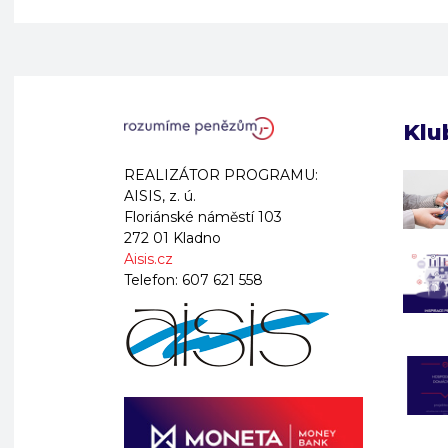
Klu
REALIZÁTOR PROGRAMU:
AISIS, z. ú.
Floriánské náměstí 103
272 01 Kladno
Aisis.cz
Telefon:
607 621 558