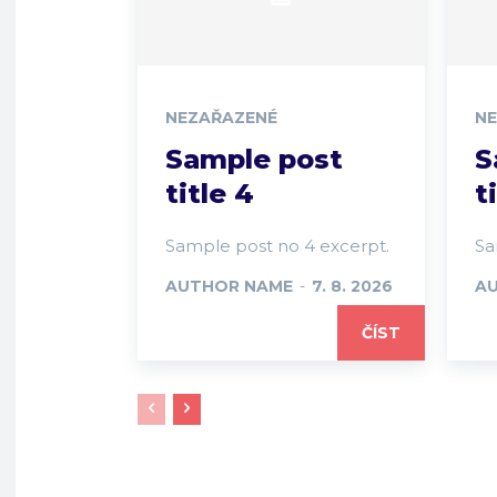
NEZAŘAZENÉ
N
Sample post
S
title 4
t
Sample post no 4 excerpt.
Sa
AUTHOR NAME
-
7. 8. 2026
A
ČÍST