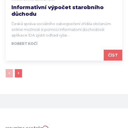
Informativní výpočet starobního
důchodu
Česká správa sociálního zabezpečení zřídila občanům
online možnost si pomocí Informativní důchodové
aplikace IDA zjistit odhad výše...
ROBERT KOČÍ
ČÍST