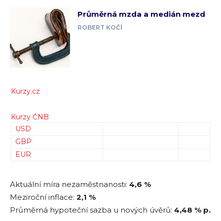
Průměrná mzda a medián mezd
ROBERT KOČÍ
Kurzy.cz
Kurzy ČNB
USD
GBP
EUR
Aktuální míra nezaměstnanosti:
4,6 %
Meziroční inflace:
2,1 %
Průměrná hypoteční sazba u nových úvěrů:
4,48
% p.