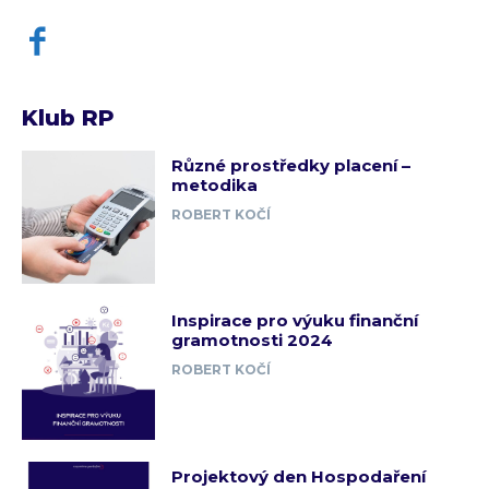
Klub RP
Různé prostředky placení –
metodika
ROBERT KOČÍ
Inspirace pro výuku finanční
gramotnosti 2024
ROBERT KOČÍ
Projektový den Hospodaření