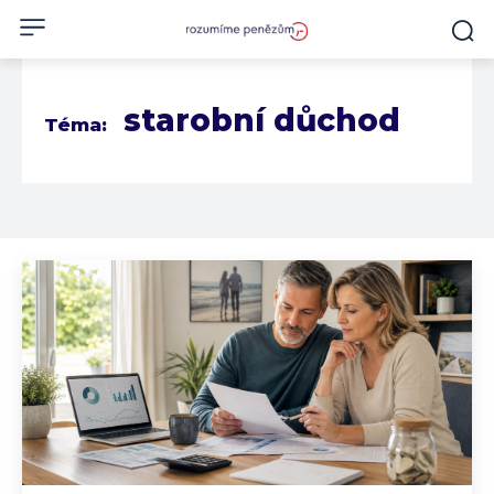
starobní důchod
Téma: