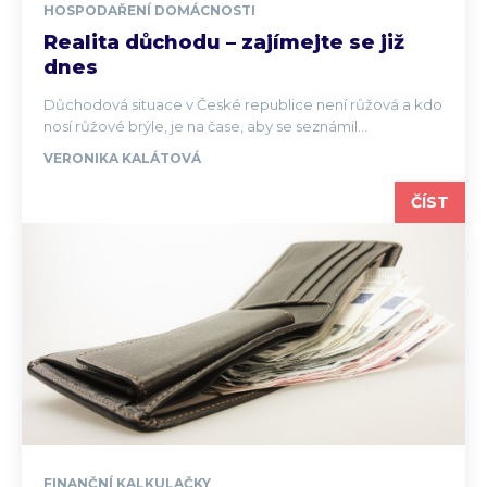
HOSPODAŘENÍ DOMÁCNOSTI
Realita důchodu – zajímejte se již
dnes
Důchodová situace v České republice není růžová a kdo
nosí růžové brýle, je na čase, aby se seznámil...
VERONIKA KALÁTOVÁ
ČÍST
FINANČNÍ KALKULAČKY