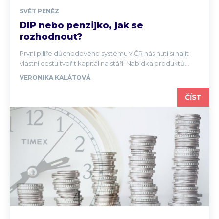
SVĚT PENĚZ
DIP nebo penzijko, jak se
rozhodnout?
První pilíře důchodového systému v ČR nás nutí si najít
vlastní cestu tvořit kapitál na stáří. Nabídka produktů...
VERONIKA KALÁTOVÁ
ČÍST