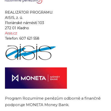
REALIZÁTOR PROGRAMU:
AISIS, z. ú.
Floriánské náměstí 103
272 01 Kladno
Aisis.cz
Telefon:
607 621 558
Program Rozumíme penězům odborně a finančně
podporuje MONETA Money Bank.