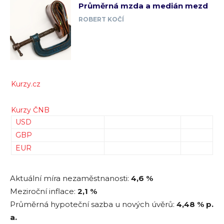
Průměrná mzda a medián mezd
ROBERT KOČÍ
Kurzy.cz
Kurzy ČNB
USD
GBP
EUR
Aktuální míra nezaměstnanosti:
4,6 %
Meziroční inflace:
2,1 %
Průměrná hypoteční sazba u nových úvěrů:
4,48
% p.
a.