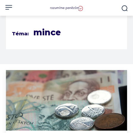
mince
Téma: