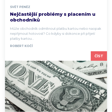
SVĚT PENĚZ
Nejčastější problémy s placením u
obchodníků
Může obchodník odmítnout platbu kartou nebo naopak
nepřijmout hotovost? Co kdyby si dokonce při přijetí
platby kartou...
ROBERT KOČÍ
ČÍST