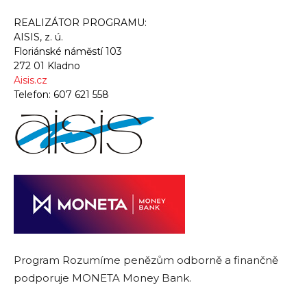
REALIZÁTOR PROGRAMU:
AISIS, z. ú.
Floriánské náměstí 103
272 01 Kladno
Aisis.cz
Telefon:
607 621 558
Program Rozumíme penězům odborně a finančně
podporuje MONETA Money Bank.