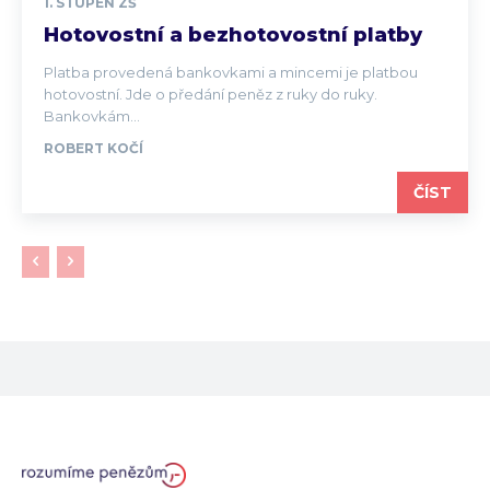
1. STUPEŇ ZŠ
Hotovostní a bezhotovostní platby
Platba provedená bankovkami a mincemi je platbou
hotovostní. Jde o předání peněz z ruky do ruky.
Bankovkám...
ROBERT KOČÍ
ČÍST