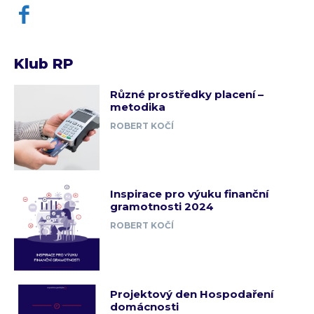
Klub RP
Různé prostředky placení –
metodika
ROBERT KOČÍ
Inspirace pro výuku finanční
gramotnosti 2024
ROBERT KOČÍ
Projektový den Hospodaření
domácnosti