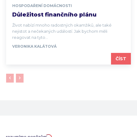
HOSPODAŘENÍ DOMÁCNOSTI
Důležitost finančního plánu
Život nabízí mnoho radostných okamžiků, ale také
nejistot a nečekaných událostí. Jak bychom měli
reagovat na tyto...
VERONIKA KALÁTOVÁ
ČÍST