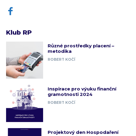
Klub RP
Různé prostředky placení –
metodika
ROBERT KOČÍ
Inspirace pro výuku finanční
gramotnosti 2024
ROBERT KOČÍ
Projektový den Hospodaření