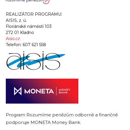
REALIZÁTOR PROGRAMU:
AISIS, z. ú.
Floriánské náměstí 103
272 01 Kladno
Aisis.cz
Telefon:
607 621 558
Program Rozumíme penězům odborně a finančně
podporuje MONETA Money Bank.