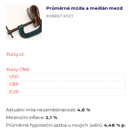
Průměrná mzda a medián mezd
ROBERT KOČÍ
Kurzy.cz
Kurzy ČNB
USD
GBP
EUR
Aktuální míra nezaměstnanosti:
4,6 %
Meziroční inflace:
2,1 %
Průměrná hypoteční sazba u nových úvěrů:
4,48
% p.